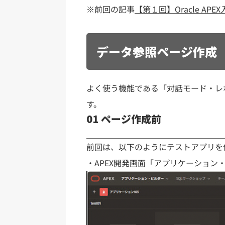
※前回の記事
【第１回】Oracle A
データ参照ページ作成
よく使う機能である「対話モード・レ
す。
01 ページ作成前
前回は、以下のようにテストアプリを
・APEX開発画面「アプリケーション・ビ