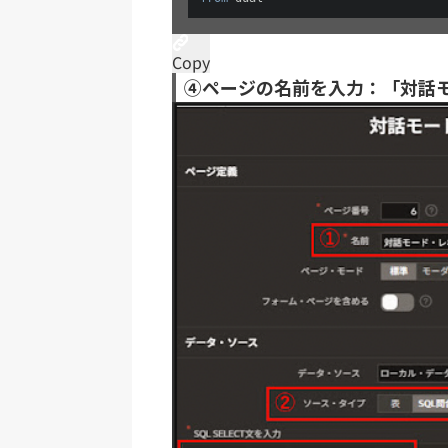
Copy
④ページの名前を入力：「対話