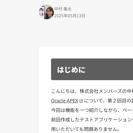
中村 竜太
2025年05月13日
はじめに
こんにちは、株式会社メンバーズの中
Oracle APEX
について、第２回目の
今回は機能を一つ紹介しながら、ペー
前回作成したテストアプリケーション
用いただいても問題ありません。