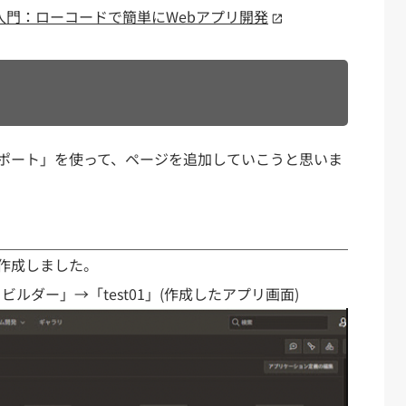
PEX入門：ローコードで簡単にWebアプリ開発
ポート」を使って、ページを追加していこうと思いま
作成しました。
ルダー」→「test01」(作成したアプリ画面)