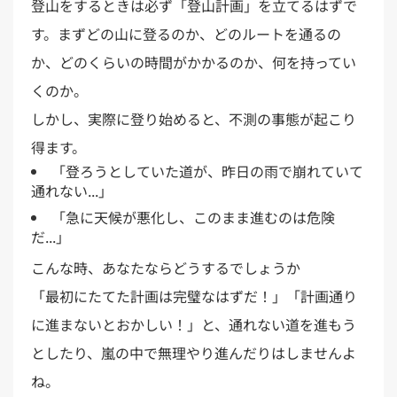
登山をするときは必ず「登山計画」を立てるはずで
す。まずどの山に登るのか、どのルートを通るの
か、どのくらいの時間がかかるのか、何を持ってい
くのか。
しかし、実際に登り始めると、不測の事態が起こり
得ます。
「登ろうとしていた道が、昨日の雨で崩れていて
通れない...」
「急に天候が悪化し、このまま進むのは危険
だ...」
こんな時、あなたならどうするでしょうか
「最初にたてた計画は完璧なはずだ！」「計画通り
に進まないとおかしい！」と、通れない道を進もう
としたり、嵐の中で無理やり進んだりはしませんよ
ね。