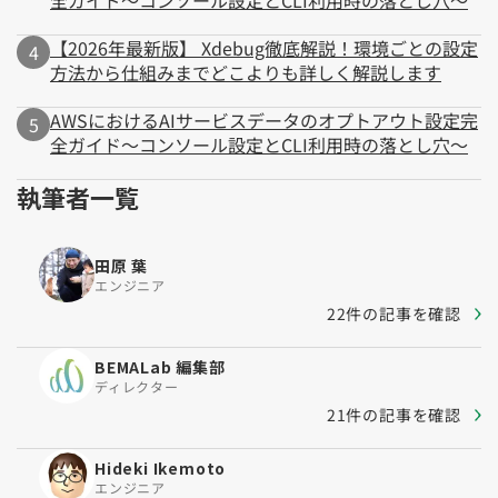
全ガイド～コンソール設定とCLI利用時の落とし穴～
【2026年最新版】 Xdebug徹底解説！環境ごとの設定
方法から仕組みまでどこよりも詳しく解説します
AWSにおけるAIサービスデータのオプトアウト設定完
全ガイド～コンソール設定とCLI利用時の落とし穴～
執筆者一覧
田原 葉
エンジニア
22件の記事を確認
BEMALab 編集部
ディレクター
21件の記事を確認
Hideki Ikemoto
エンジニア