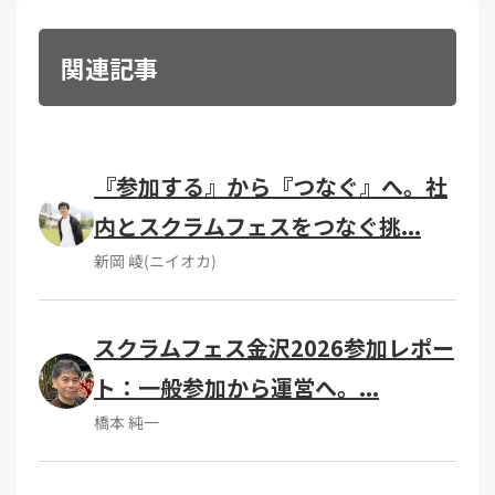
関連記事
『参加する』から『つなぐ』へ。社
内とスクラムフェスをつなぐ挑...
新岡 崚(ニイオカ)
スクラムフェス金沢2026参加レポー
ト：一般参加から運営へ。...
橋本 純一