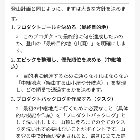
登山計画と同じように、まずは大きな方針を決めま
す。
プロダクトゴールを決める（最終目的地）
このプロダクトで最終的に何を達成したいの
か、登山の「最終目的地（山頂）」を明確にしま
す。
エピックを整理し、優先順位を決める（中継地
点）
目的地に到達するために通らなければならない
「中継地点（経由する山小屋や分岐点）」を整理
し、どの順番で通過するかを決めます。
プロダクトバックログを作成する（タスク）
最初の中継地点に行くために必要なこと（具体
的な機能や作業）を「プロダクトバックログ」と
して洗い出します。山頂に登るまでの全てのタス
クを洗い出す必要はないことがポイントです。山
を登る中で計画が変更されると、最初に立てた詳