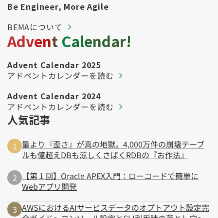
Be Engineer, More Agile
BEMAについて
Advent Calendar!
Advent Calendar 2025
アドベントカレンダーを読む
Advent Calendar 2024
アドベントカレンダーを読む
人気記事
量より『歪さ』が真の地獄。4,000万件の崩壊テーブ
ルも億超えDBも涼しくさばくRDBの『お作法』
【第１回】Oracle APEX入門：ローコードで簡単に
Webアプリ開発
AWSにおけるAIサービスデータのオプトアウト設定完