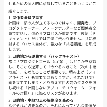
せるための個人的に意識していることをいくつかご
紹介します。
関係者全員で話す
計画は一部の人が立てるものではなく、開発者、プ
ロダクトオーナー、ステークホルダーなど関係者全
員で対話し、進めるプロセスが重要です。言葉（ド
キュメント）だけでは完璧に伝わりません。共に検
討するプロセス自体が、強力な「共通認識」を形成
します。
目的地から逆算する（バックキャスト）
常に「プロダクトゴール（山頂）」はどこかを意識
し、そこから逆算して「今やるべきこと（次の中継
地点）」を考えることが重要です。積み上げ（フォ
アキャスト）も重要ではありますが、それだけで計
画を立ててしまうととりあえず目の前のタスクを潰
し続ける「計画しないアプローチ（ウォーターフォ
ールの対極）」に陥るリスクがあります。
目的地・中継地点の解像度を高める
なぜそれが必要なのか、それによってどんな価値が