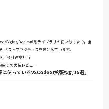
xed/BigInt/Decimal系ライブラリの使い分けまで。
金
る ベストプラクティスをまとめています。
ド／会計連携担当
金額周りの実装レビュー
際に使っているVSCodeの拡張機能15選」