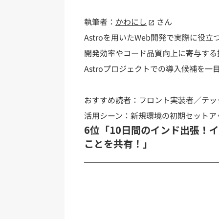
執筆者：
かわにし
さん
Astroを用いたWeb開発で実際に役立
開発効率やコード品質向上に寄与する
Astroプロジェクトでの導入候補を
おすすめ読者：フロント実装者／テッ
活用シーン：新規環境の初期セットア
6位「10日間のインド出張！
ことを共有！」