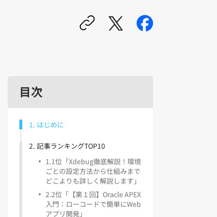
目次
1
.
はじめに
2
.
記事ランキングTOP10
1
.
1位「Xdebug徹底解説！環境
ごとの設定方法から仕組みまで
どこよりも詳しく解説します」
2
.
2位「【第１回】Oracle APEX
入門：ローコードで簡単にWeb
アプリ開発」