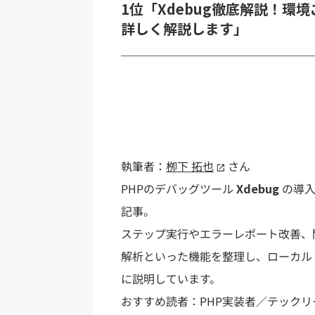
1位「Xdebug徹底解説！
詳しく解説します」
執筆者：
栁下 拓也
さん
PHPのデバッグツール
Xdebug
の導入
記事。
ステップ実行やエラーレポート改善、
解析といった機能を整理し、ローカル・
に説明しています。
おすすめ読者：PHP実装者／テック