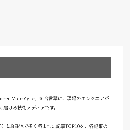
ineer, More Agile」を合言葉に、現場のエンジニアが
く届ける技術メディアです。
1/30）にBEMAで多く読まれた記事TOP10を、各記事の