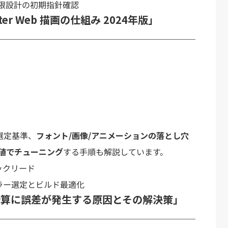
限設計の初期指針確認
er Web 描画の仕組み 2024年版」
と選定基準、
フォント/画像/アニメーションの落とし穴
値でチューニング
する手順も解説しています。
テックリード
ンダラー選定とビルド最適化
点の計算に誤差が発生する原因とその解決策」