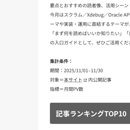
要点とおすすめの読者像、活用シーン
今月はスクラム／Xdebug／Oracle 
ーマや実装・運用に直結するテーマが
「まず何を読めばいいか知りたい」「
の入口ガイドとして、ぜひご活用くだ
集計条件：
期間：2025/11/01–11/30
対象＝
本サイト
内公開記事
指標＝月間PV数
記事ランキングTOP10