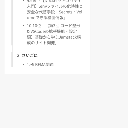
9
.
9位「【Dockerセキュリティ
入門】.envファイルの危険性と
安全な代替手段：Secrets・Vol
umeで守る機密情報」
10
.
10位「【第3回 コード整形
& VSCodeの拡張機能・設定
編】基礎から学ぶJamstack構
成のサイト開発」
3
.
さいごに
1
.
📢 BEMA関連