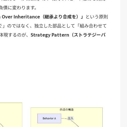
負債に変わります。
on Over Inheritance（継承より合成を）」
という原則
ぐ」のではなく、独立した部品として「組み合わせて
体現するのが、
Strategy Pattern（ストラテジーパ