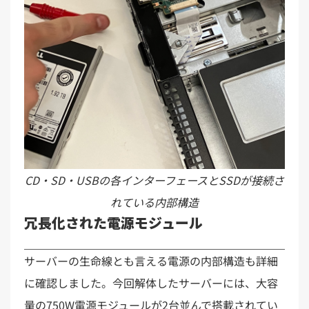
CD・SD・USBの各インターフェースとSSDが接続さ
れている内部構造
冗長化された電源モジュール
サーバーの生命線とも言える電源の内部構造も詳細
に確認しました。今回解体したサーバーには、大容
量の750W電源モジュールが2台並んで搭載されてい