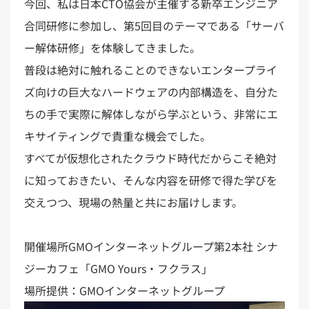
今回、私は日本CTO協会が主催する新卒エンジニア
合同研修に参加し、第5回目のテーマである「サーバ
ー解体研修」を体験してきました。
普段は絶対に触れることのできないエンタープライ
ズ向けの巨大なハードウェアの内部構造を、自分た
ちの手で実際に解体しながら学ぶという、非常にエ
キサイティングで貴重な機会でした。
すべてが仮想化されたクラウド時代だからこそ絶対
に知っておきたい、そんな内容を研修で得た学びを
交えつつ、現場の熱量と共にお届けします。
開催場所GMOインターネットグループ第2本社 シナ
ジーカフェ「GMO Yours・フクラス」
場所提供：GMOインターネットグループ