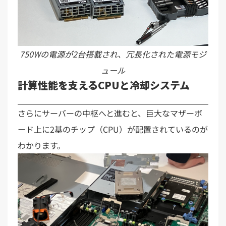
750Wの電源が2台搭載され、冗長化された電源モジ
ュール
計算性能を支えるCPUと冷却システム
さらにサーバーの中枢へと進むと、巨大なマザーボ
ード上に2基のチップ（CPU）が配置されているのが
わかります。