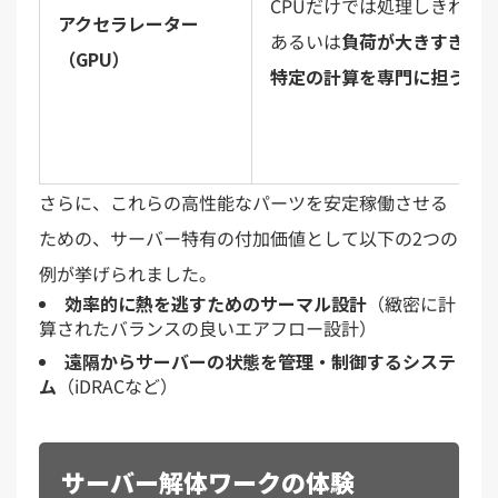
CPUだけでは処理しきれな
アクセラレーター
あるいは
負荷が大きすぎる
（GPU）
特定の計算を専門に担う
さらに、これらの高性能なパーツを安定稼働させる
ための、サーバー特有の付加価値として以下の2つの
例が挙げられました。
効率的に熱を逃すためのサーマル設計
（緻密に計
算されたバランスの良いエアフロー設計）
遠隔からサーバーの状態を管理・制御するシステ
ム
（iDRACなど）
サーバー解体ワークの体験