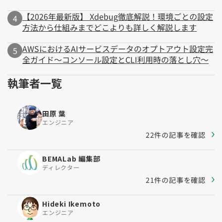
【2026年最新版】 Xdebug徹底解説！環境ごとの設定
方法から仕組みまでどこよりも詳しく解説します
AWSにおけるAIサービスデータのオプトアウト設定完
全ガイド～コンソール設定とCLI利用時の落とし穴～
執筆者一覧
田原 葉
エンジニア
22件の記事を確認
BEMALab 編集部
ディレクター
21件の記事を確認
Hideki Ikemoto
エンジニア