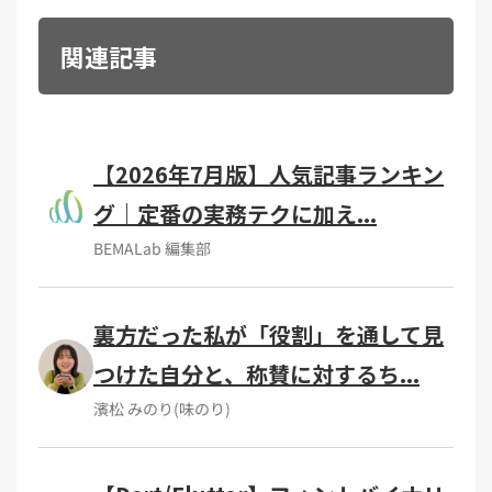
関連記事
【2026年7月版】人気記事ランキン
グ｜定番の実務テクに加え...
BEMALab 編集部
裏方だった私が「役割」を通して見
つけた自分と、称賛に対するち...
濱松 みのり(味のり)