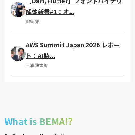
【Dart/Flutter】フォントバイナリ
解体新書#1：オ...
田原 葉
AWS Summit Japan 2026 レポー
ト：AI時...
三浦 涼太郎
What is BEMA!?