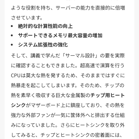
ような役割を持ち、サーバーの能力を直接的に倍増
させています。
絶対的な計算性能の向上
サポートできるメモリ最大容量の増加
システム拡張性の強化
そして、講義で学んだ「サーマル設計」の要を実際
に確認することもできました。超高速で演算を行う
CPUは莫大な熱を発するため、そのままではすぐに
熱暴走を起こしてしまいます。そのため、チップの
熱を素早く吸収する巨大な金属製の
チップ用ヒート
シンク
がマザーボード上に鎮座しており、その熱を
強力な外部ファンが一気に筐体外へと排出する仕組
みになっていました。さらにヒートシンクを取り外
してみると、チップとヒートシンクの密着面には、