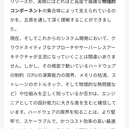
リソースが、実際にはどれほど高度で複雑な
物理的
コンポーネント
の集合体によって支えられているの
かを、五感を通して深く理解することができまし
た。
現在、そしてこれからのシステム開発において、ク
ラウドネイティブなアプローチやサーバーレスアー
キテクチャが主流になっていくことは間違いありま
せん。しかし、その根底で動いているハードウェア
の制約（CPUの演算能力の限界、メモリの枯渇、ス
トレージのボトルネック、そして物理的な熱問題な
ど）や仕組みを正しく知っているか否かは、エンジ
ニアとしての設計能力に大きな差を生むと確信して
います。ハードウェアの限界を知ることは、より堅
牢で、スケーラブルで、かつコスト効率の高い最適