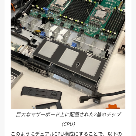
巨大なマザーボード上に配置された2基のチップ
（CPU）
このようにデュアルCPU構成にすることで、以下の