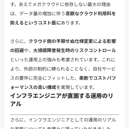
す。あえてメガクラウドに依存しない最大の理由
は、データ量の増加に伴う
高額なクラウド利用料を
抑えるというコスト面に
あります。
さらに、
クラウド側の予期せぬ仕様変更による影響
の回避
や、
大規模障害発生時のリスクコントロール
といった運用上の強みも考慮されています。これに
より、外部の制約に縛られることなく、自社サービ
スの要件に完全にフィットした、
柔軟でコストパフ
ォーマンスの高い構成
を実現しています。
インフラエンジニアが直面する運用のリ
アル
さらに、インフラエンジニアとしての運用のリアル
な実態についても赤裸々に語っていただきました。