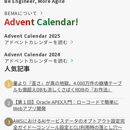
Be Engineer, More Agile
BEMAについて
Advent Calendar!
Advent Calendar 2025
アドベントカレンダーを読む
Advent Calendar 2024
アドベントカレンダーを読む
人気記事
量より『歪さ』が真の地獄。4,000万件の崩壊テーブ
ルも億超えDBも涼しくさばくRDBの『お作法』
【第１回】Oracle APEX入門：ローコードで簡単に
Webアプリ開発
AWSにおけるAIサービスデータのオプトアウト設定完
全ガイド～コンソール設定とCLI利用時の落とし穴～