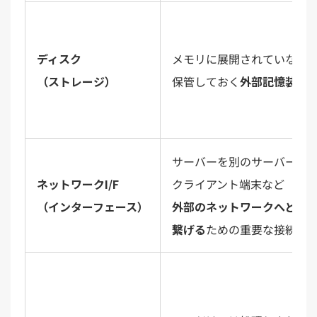
ディスク
メモリに展開されていない
（ストレージ）
保管しておく
外部記憶装置
サーバーを別のサーバーや
ネットワークI/F
クライアント端末など
（インターフェース）
外部のネットワークへと
繋げる
ための重要な接続口