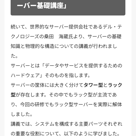
ーバー基礎講座」
続いて、世界的なサーバー提供会社であるデル・テ
クノロジーズの桑田 海蔵氏より、サーバーの基礎
知識と物理的な構造についての講義が行われまし
た。
サーバーとは「データやサービスを提供するための
ハードウェア」そのものを指します。
サーバーの筐体には大きく分けて
タワー型
と
ラック
型
が存在します。その中でもラック型が主流であ
り、今回の研修でもラック型サーバーを実際に解体
しました。
講義では、システムを構成する主要パーツそれぞれ
の重要な役割について、以下のように学びました。