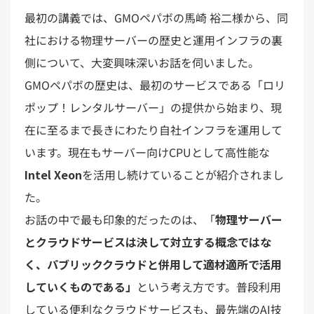
最初の講義では、GMOペパボの馬崎 裕二様から、同
社における物理サーバーの歴史と運用インフラの裏
側について、大変興味深いお話を伺いました。
GMOペパボの歴史は、最初のサービスである「ロリ
ポップ！レンタルサーバー」の提供から始まり、現
在に至るまで長きにわたり自社インフラを運用して
います。現在もサーバー向けCPUとして高性能な
Intel Xeon
を活用し続けていることが紹介されまし
た。
お話の中で最も印象的だったのは、「
物理サーバー
とクラウドサービスは決して対立する概念ではな
く、パブリッククラウドと併用して適材適所で活用
していくものである」
という考え方です。普段利用
している便利なクラウドサービスも、最先端のAI技