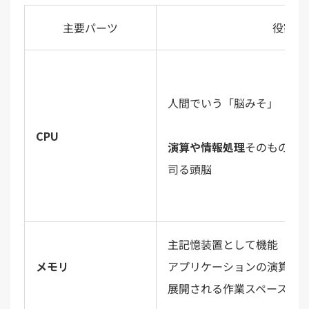
主要パーツ
役割
人間でいう「脳みそ」
CPU
演算や情報処理
そのものを
司る頭脳
主記憶装置として機能
メモリ
アプリケーションの演算時
展開される作業スペース