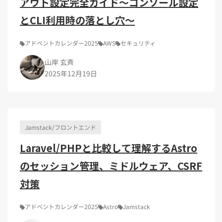
アウト設定完全ガイド～コンソール設定
とCLI利用時の落とし穴～
アドベントカレンダー2025
AWS
セキュリティ
山岸 玄斉
2025年12月19日
Jamstack/フロントエンド
Laravel/PHPと比較して理解するAstro
のセッション管理、ミドルウェア、CSRF
対策
アドベントカレンダー2025
Astro
Jamstack