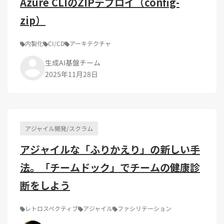
Azure CLIのZIPデプロイ（config-
zip）
内製化
CI/CD
アーキテクチャ
生成AI基盤チーム
2025年11月28日
アジャイル開発/スクラム
アジャイルな「ふりかえり」の新しい手
法。「チームドック」でチームの健康診
断をしよう
レトロスペクティブ
アジャイル
ファシリテーション