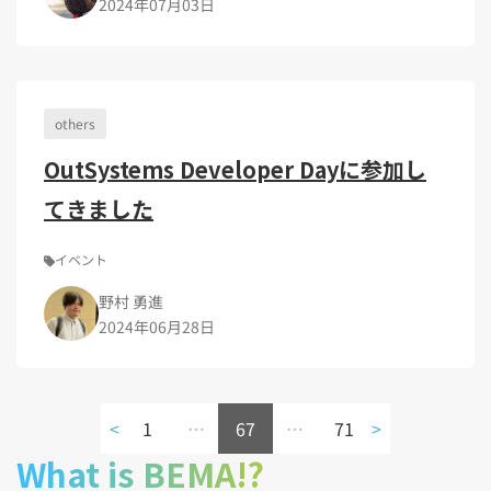
2024年07月03日
others
OutSystems Developer Dayに参加し
てきました
イベント
野村 勇進
2024年06月28日
<
1
…
67
…
71
>
What is BEMA!?