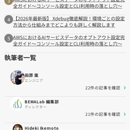
全ガイド～コンソール設定とCLI利用時の落とし穴～
【2026年最新版】 Xdebug徹底解説！環境ごとの設定
方法から仕組みまでどこよりも詳しく解説します
AWSにおけるAIサービスデータのオプトアウト設定完
全ガイド～コンソール設定とCLI利用時の落とし穴～
執筆者一覧
田原 葉
エンジニア
22件の記事を確認
BEMALab 編集部
ディレクター
21件の記事を確認
Hideki Ikemoto