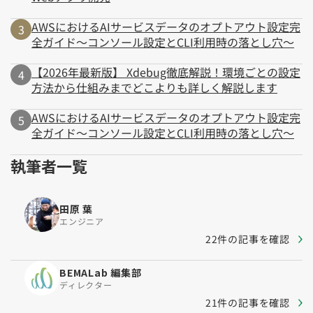
AWSにおけるAIサービスデータのオプトアウト設定完
全ガイド～コンソール設定とCLI利用時の落とし穴～
【2026年最新版】 Xdebug徹底解説！環境ごとの設定
方法から仕組みまでどこよりも詳しく解説します
AWSにおけるAIサービスデータのオプトアウト設定完
全ガイド～コンソール設定とCLI利用時の落とし穴～
執筆者一覧
田原 葉
エンジニア
22件の記事を確認
BEMALab 編集部
ディレクター
21件の記事を確認