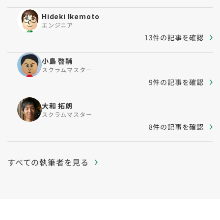
Hideki Ikemoto
エンジニア
13件の記事を確認
小島 啓輔
スクラムマスター
9件の記事を確認
大和 拓朗
スクラムマスター
8件の記事を確認
すべての執筆者を見る