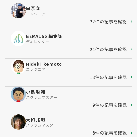
田原 葉
エンジニア
22件の記事を確認
BEMALab 編集部
ディレクター
21件の記事を確認
Hideki Ikemoto
エンジニア
13件の記事を確認
小島 啓輔
スクラムマスター
9件の記事を確認
大和 拓朗
スクラムマスター
8件の記事を確認