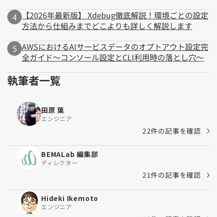
【2026年最新版】 Xdebug徹底解説！環境ごとの設定
方法から仕組みまでどこよりも詳しく解説します
AWSにおけるAIサービスデータのオプトアウト設定完
全ガイド～コンソール設定とCLI利用時の落とし穴～
執筆者一覧
田原 葉
エンジニア
22件の記事を確認
BEMALab 編集部
ディレクター
21件の記事を確認
Hideki Ikemoto
エンジニア