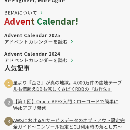
Be Engineer, More Agile
BEMAについて
Advent Calendar!
Advent Calendar 2025
アドベントカレンダーを読む
Advent Calendar 2024
アドベントカレンダーを読む
人気記事
量より『歪さ』が真の地獄。4,000万件の崩壊テーブ
ルも億超えDBも涼しくさばくRDBの『お作法』
【第１回】Oracle APEX入門：ローコードで簡単に
Webアプリ開発
AWSにおけるAIサービスデータのオプトアウト設定完
全ガイド～コンソール設定とCLI利用時の落とし穴～