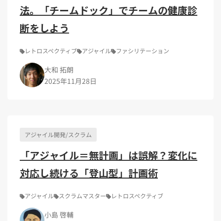
法。「チームドック」でチームの健康診
断をしよう
レトロスペクティブ
アジャイル
ファシリテーション
大和 拓朗
2025年11月28日
アジャイル開発/スクラム
「アジャイル＝無計画」は誤解？変化に
対応し続ける「登山型」計画術
アジャイル
スクラムマスター
レトロスペクティブ
小島 啓輔