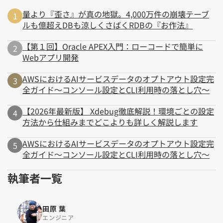
量より『歪さ』が真の地獄。4,000万件の崩壊テーブ
ルも億超えDBも涼しくさばくRDBの『お作法』
【第１回】Oracle APEX入門：ローコードで簡単に
Webアプリ開発
AWSにおけるAIサービスデータのオプトアウト設定完
全ガイド～コンソール設定とCLI利用時の落とし穴～
【2026年最新版】 Xdebug徹底解説！環境ごとの設定
方法から仕組みまでどこよりも詳しく解説します
AWSにおけるAIサービスデータのオプトアウト設定完
全ガイド～コンソール設定とCLI利用時の落とし穴～
執筆者一覧
田原 葉
エンジニア