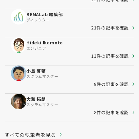
BEMALab 編集部
ディレクター
21件の記事を確認
Hideki Ikemoto
エンジニア
13件の記事を確認
小島 啓輔
スクラムマスター
9件の記事を確認
大和 拓朗
スクラムマスター
8件の記事を確認
すべての執筆者を見る