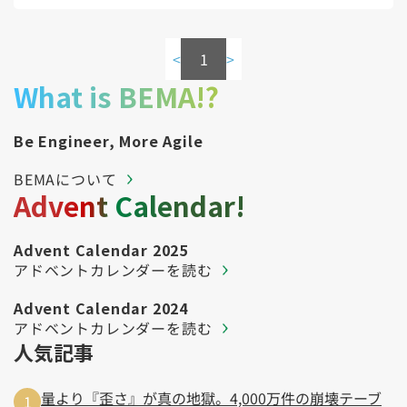
Kubernetes（1）
デジタル人材育成（4）
Lambda（1）
PMO（3）
API Gateway（1）
Markdown（1）
AmazonSES（1）
<
1
>
What is BEMA!?
Be Engineer, More Agile
BEMAについて
Advent Calendar!
Advent Calendar 2025
アドベントカレンダーを読む
Advent Calendar 2024
アドベントカレンダーを読む
人気記事
量より『歪さ』が真の地獄。4,000万件の崩壊テーブ