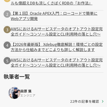
ルも億超えDBも涼しくさばくRDBの『お作法』
【第１回】Oracle APEX入門：ローコードで簡単に
Webアプリ開発
AWSにおけるAIサービスデータのオプトアウト設定完
全ガイド～コンソール設定とCLI利用時の落とし穴～
【2026年最新版】 Xdebug徹底解説！環境ごとの設定
方法から仕組みまでどこよりも詳しく解説します
AWSにおけるAIサービスデータのオプトアウト設定完
全ガイド～コンソール設定とCLI利用時の落とし穴～
執筆者一覧
田原 葉
エンジニア
22件の記事を確認