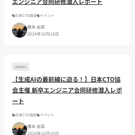
エンジニア合同研修潜入レポート
日本CTO協会
イベント
橋本 由菜
2024年10月18日
others
【生成AIの最前線に迫る！】日本CTO協
会主催 新卒エンジニア合同研修潜入レポ
ート
日本CTO協会
イベント
橋本 由菜
2024年10月10日