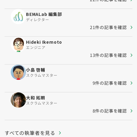
BEMALab 編集部
ディレクター
21件の記事を確認
Hideki Ikemoto
エンジニア
13件の記事を確認
小島 啓輔
スクラムマスター
9件の記事を確認
大和 拓朗
スクラムマスター
8件の記事を確認
すべての執筆者を見る