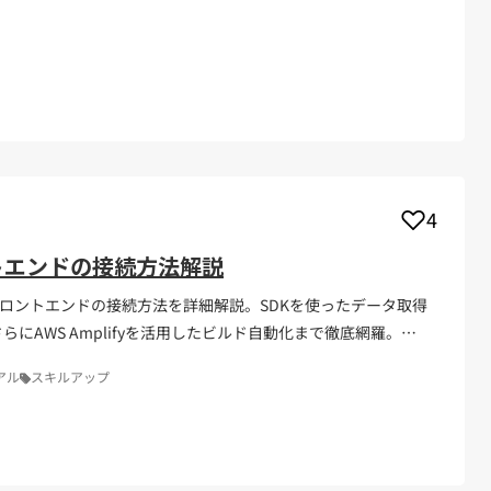
4
ントエンドの接続方法解説
MSとフロントエンドの接続方法を詳細解説。SDKを使ったデータ取得
さらにAWS Amplifyを活用したビルド自動化まで徹底網羅。
、スキルアップを目指すエンジニアに最適です。
アル
スキルアップ