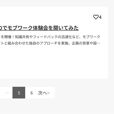
4
のでモブワーク体験会を開いてみた
トを開催！知識共有やフィードバックの迅速化など、モブワーク
ントと組み合わせた独自のアプローチを実施。企画の背景や設計
践的なワークショップの魅力をお届けします！
次へ
>
…
5
6