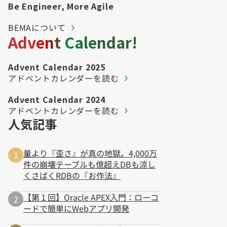
Be Engineer, More Agile
BEMAについて
Advent Calendar!
Advent Calendar 2025
アドベントカレンダーを読む
Advent Calendar 2024
アドベントカレンダーを読む
人気記事
量より『歪さ』が真の地獄。4,000万
件の崩壊テーブルも億超えDBも涼し
くさばくRDBの『お作法』
【第１回】Oracle APEX入門：ローコ
ードで簡単にWebアプリ開発