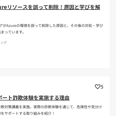
ureリソースを誤って削除！原因と学びを解
アがAzureの環境を誤って削除した原因と、その後の対処・学び
詰まっています。
ィング
5
ポート詐欺体験を実施する理由
詐欺対策講義を実施。実際の詐欺体験を通じて、危険性や見分け
用をサポートする取り組みを紹介！