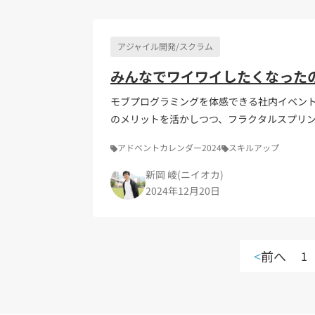
アジャイル開発/スクラム
みんなでワイワイしたくなった
モブプログラミングを体感できる社内イベン
のメリットを活かしつつ、フラクタルスプリ
の工夫、参加者のリアルな反応を通じて、実
アドベントカレンダー2024
スキルアップ
新岡 崚(ニイオカ)
2024年12月20日
<
前へ
1