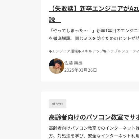
【失敗談】新卒エンジニアがAz
説
「やってしまった…！」新卒1年目のエンジニ
を徹底解説。同じミスを防ぐためのヒントが
エンジニア組織
スキルアップ
トラブルシューテ
佐藤 英丞
2025年03月26日
others
高齢者向けのパソコン教室でサ
高齢者向けパソコン教室でのインターネット
方、対処法を学び、安全なインターネット利