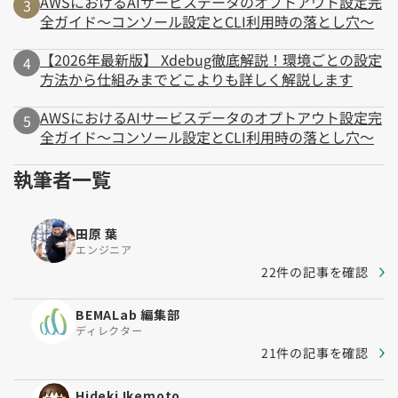
AWSにおけるAIサービスデータのオプトアウト設定完
全ガイド～コンソール設定とCLI利用時の落とし穴～
【2026年最新版】 Xdebug徹底解説！環境ごとの設定
方法から仕組みまでどこよりも詳しく解説します
AWSにおけるAIサービスデータのオプトアウト設定完
全ガイド～コンソール設定とCLI利用時の落とし穴～
執筆者一覧
田原 葉
エンジニア
22件の記事を確認
BEMALab 編集部
ディレクター
21件の記事を確認
Hideki Ikemoto