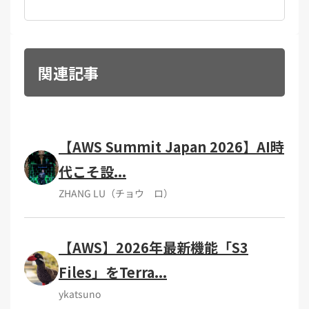
関連記事
【AWS Summit Japan 2026】AI時
代こそ設...
ZHANG LU（チョウ ロ）
【AWS】2026年最新機能「S3
Files」をTerra...
ykatsuno