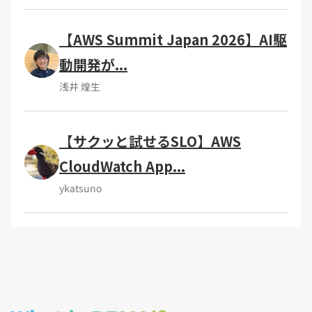
【AWS Summit Japan 2026】AI駆
動開発が...
浅井 煌生
【サクッと試せるSLO】AWS
CloudWatch App...
ykatsuno