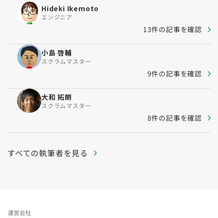
Hideki Ikemoto
エンジニア
13件の記事を確認
小島 啓輔
スクラムマスター
9件の記事を確認
大和 拓朗
スクラムマスター
8件の記事を確認
すべての執筆者を見る
運営会社