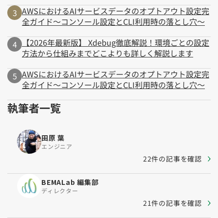
AWSにおけるAIサービスデータのオプトアウト設定完
全ガイド～コンソール設定とCLI利用時の落とし穴～
【2026年最新版】 Xdebug徹底解説！環境ごとの設定
方法から仕組みまでどこよりも詳しく解説します
AWSにおけるAIサービスデータのオプトアウト設定完
全ガイド～コンソール設定とCLI利用時の落とし穴～
執筆者一覧
田原 葉
エンジニア
22件の記事を確認
BEMALab 編集部
ディレクター
21件の記事を確認