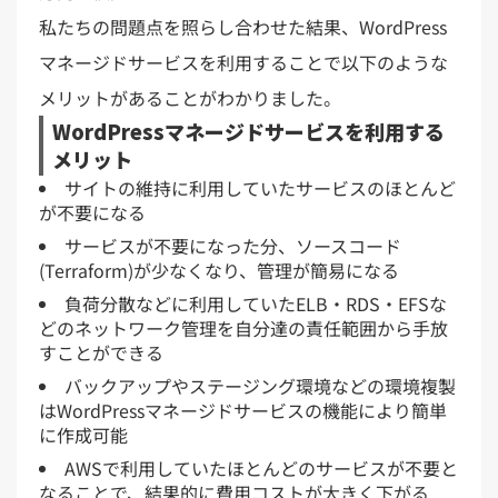
私たちの問題点を照らし合わせた結果、WordPress
マネージドサービスを利用することで以下のような
メリットがあることがわかりました。
WordPressマネージドサービスを利用する
メリット
サイトの維持に利用していたサービスのほとんど
が不要になる
サービスが不要になった分、ソースコード
(Terraform)が少なくなり、管理が簡易になる
負荷分散などに利用していたELB・RDS・EFSな
どのネットワーク管理を自分達の責任範囲から手放
すことができる
バックアップやステージング環境などの環境複製
はWordPressマネージドサービスの機能により簡単
に作成可能
AWSで利用していたほとんどのサービスが不要と
なることで、結果的に費用コストが大きく下がる