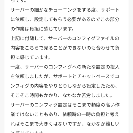
ろです。
サーバーの細かなチューニングをする度、サポート
に依頼し、設定してもらう必要があるのでこの部分
の作業は負担に感じています。
上記に付随して、サーバーのコンフィグファイルの
内容をこちらで見ることができないのも合わせて負
担に感じています。
一度、サーバーのコンフィグへの新たな設定の投入
を依頼しましたが、サポートとチャットベースでコ
ンフィグの内容をやりとりしながら設定したため、
そこそこ時間もかかり、なかなか苦労しました。
サーバーのコンフィグ設定はそこまで頻度の高い作
業ではないこともあり、依頼時の一時の負担と考え
ればそこまで大きくはないですが、なかなか難しい