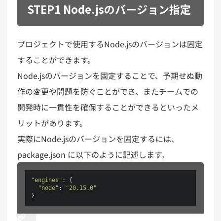
STEP1 Node.jsのバージョン指定
プロジェクトで使用するNode.jsのバージョンは固定
することができます。
Node.jsのバージョンを固定することで、予期せぬ動
作の変更や問題を防ぐことができ、またチームでの
開発時に一貫性を確保することができるといったメ
リットがあります。
実際にNode.jsのバージョンを固定するには、
package.json に以下のように記述します。
"engines"
: {

"node"
: 
"20.15.0"
}