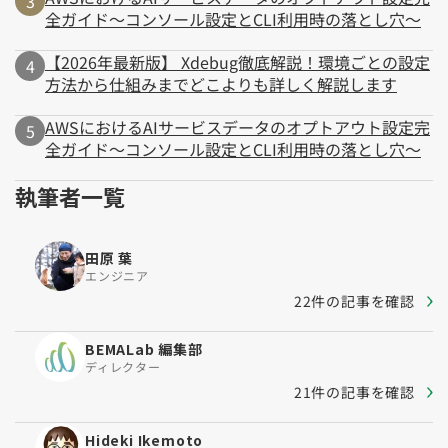
全ガイド～コンソール設定とCLI利用時の落とし穴～
【2026年最新版】 Xdebug徹底解説！環境ごとの設定
方法から仕組みまでどこよりも詳しく解説します
AWSにおけるAIサービスデータのオプトアウト設定完
全ガイド～コンソール設定とCLI利用時の落とし穴～
執筆者一覧
田原 葉
エンジニア
22件の記事を確認
BEMALab 編集部
ディレクター
21件の記事を確認
Hideki Ikemoto