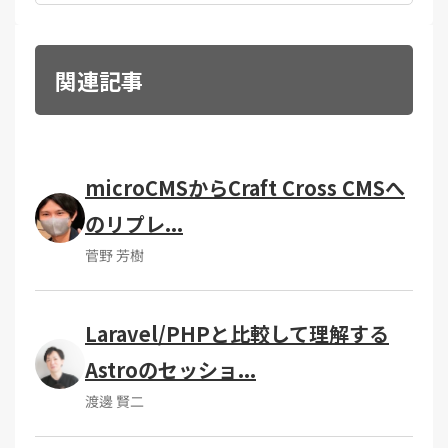
関連記事
microCMSからCraft Cross CMSへ
のリプレ...
菅野 芳樹
Laravel/PHPと比較して理解する
Astroのセッショ...
渡邊 賢二