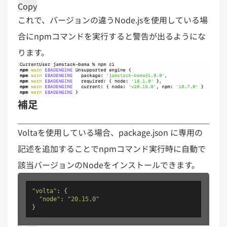
Copy
これで、バージョンの違うNode.jsを使用している場
合にnpmコマンドを実行すると警告が出るようにな
ります。
補足
Voltaを使用している場合、package.json に専用の
記述を追加することでnpmコマンド実行時に自動で
該当バージョンのNodeをインストールできます。
"volta"
: {

"node"
: 
"20.15.0"
}