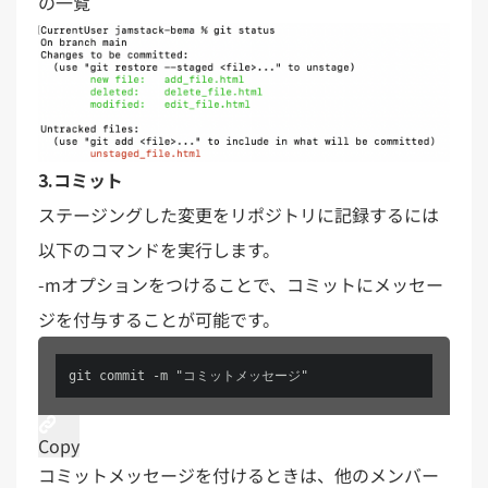
の一覧
3.コミット
ステージングした変更をリポジトリに記録するには
以下のコマンドを実行します。
-mオプションをつけることで、コミットにメッセー
ジを付与することが可能です。
git commit -m "コミットメッセージ"
Copy
コミットメッセージを付けるときは、他のメンバー