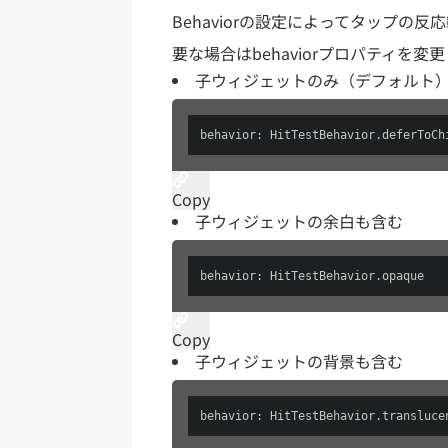
Behaviorの設定によってタップ
要な場合はbehaviorプロパティを変
子ウィジェットのみ（デフォルト
behavior: HitTestBehavior.deferToCh
Copy
子ウィジェットの余白も含む
behavior: HitTestBehavior.opaque
Copy
子ウィジェットの背景も含む
behavior: HitTestBehavior.transluce