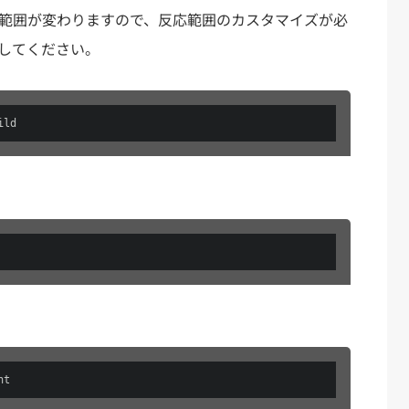
の反応範囲が変わりますので、反応範囲のカスタマイズが必
更してください。
）
ild
nt