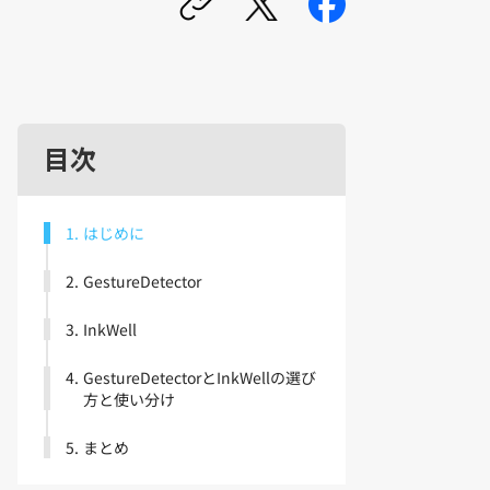
目次
1
.
はじめに
2
.
GestureDetector
3
.
InkWell
4
.
GestureDetectorとInkWellの選び
方と使い分け
5
.
まとめ