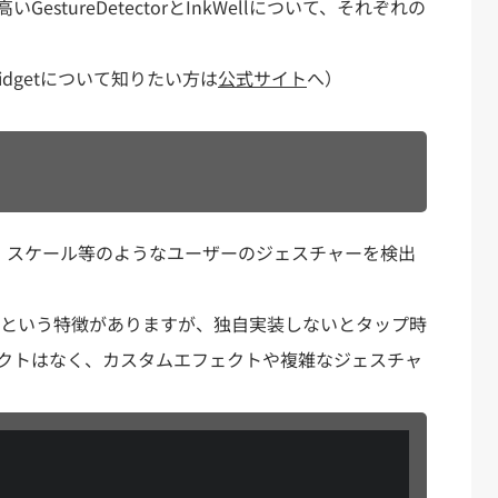
stureDetectorとInkWellについて、それぞれの
外のWidgetについて知りたい方は
公式サイト
へ）
ドラッグ、スケール等のようなユーザーのジェスチャーを検出
きるという特徴がありますが、独自実装しないとタップ時
クトはなく、カスタムエフェクトや複雑なジェスチャ