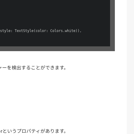
style: TextStyle(color: Colors.white)),

ェスチャーを検出することができます。
haviorというプロパティがあります。