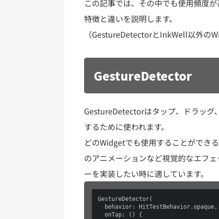
この記事では、その中でも使用頻度が高いGe
特徴と違いを説明します。
（GestureDetectorとInkWell以
GestureDetector
GestureDetectorはタップ、
するために使われます。
どのWidgetでも使用することがで
のアニメーションなど視覚的なエフェ
ーを実装したい時に適しています。
GestureDetector(

  behavior: HitTestBehavior.opaque,

  onTap: () {
