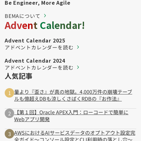
Be Engineer, More Agile
BEMAについて
Advent Calendar!
Advent Calendar 2025
アドベントカレンダーを読む
Advent Calendar 2024
アドベントカレンダーを読む
人気記事
量より『歪さ』が真の地獄。4,000万件の崩壊テーブ
ルも億超えDBも涼しくさばくRDBの『お作法』
【第１回】Oracle APEX入門：ローコードで簡単に
Webアプリ開発
AWSにおけるAIサービスデータのオプトアウト設定完
全ガイド～コンソール設定とCLI利用時の落とし穴～