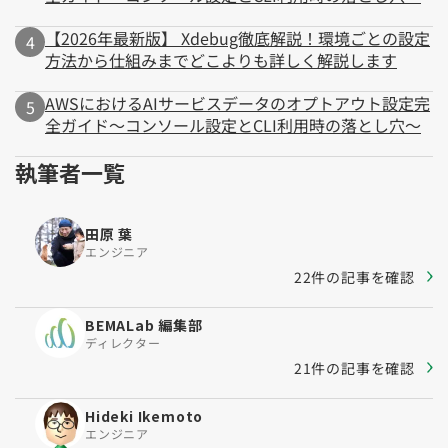
【2026年最新版】 Xdebug徹底解説！環境ごとの設定
方法から仕組みまでどこよりも詳しく解説します
AWSにおけるAIサービスデータのオプトアウト設定完
全ガイド～コンソール設定とCLI利用時の落とし穴～
執筆者一覧
田原 葉
エンジニア
22件の記事を確認
BEMALab 編集部
ディレクター
21件の記事を確認
Hideki Ikemoto
エンジニア