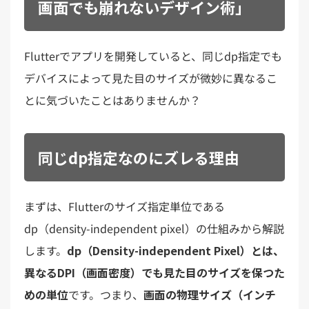
画面でも崩れないデザイン術」
Flutterでアプリを開発していると、同じdp指定でも
デバイスによって見た目のサイズが微妙に異なるこ
とに気づいたことはありませんか？
同じdp指定なのにズレる理由
まずは、Flutterのサイズ指定単位である
dp（density-independent pixel）の仕組みから解説
します。
dp（Density-independent Pixel）とは、
異なるDPI（画面密度）でも見た目のサイズを保つた
めの単位
です。つまり、
画面の物理サイズ（インチ