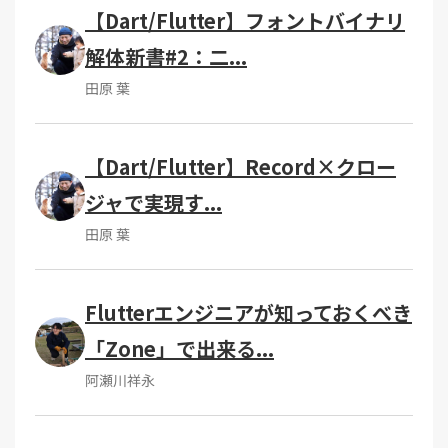
【Dart/Flutter】フォントバイナリ
解体新書#2：二...
田原 葉
【Dart/Flutter】Record×クロー
ジャで実現す...
田原 葉
Flutterエンジニアが知っておくべき
「Zone」で出来る...
阿瀬川祥永