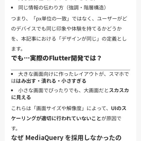
同じ情報の伝わり方（強調・階層構造）
つまり、「px単位の一致」ではなく、ユーザーがど
のデバイスでも同じ印象や体験を持てるかどうか
を、本記事における「デザインが同じ」の定義とし
ます。
でも…実際のFlutter開発では？
大きな画面向けに作ったレイアウトが、スマホで
は
はみ出す・潰れる・小さすぎる
小さな画面でぴったりでも、大画面だと
スカスカ
に見える
これらは「画面サイズや解像度」によって、
UIのス
ケーリングが適切に行われていないこと
が原因で
す。
なぜ MediaQuery を採用しなかったの