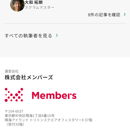
大和 拓朗
スクラムマスター
8件の記事を確認
すべての執筆者を見る
運営会社
株式会社メンバーズ
〒104-6037
東京都中央区晴海1丁目8番10号
晴海アイランド トリトンスクエアオフィスタワーX 37階
（受付35階）