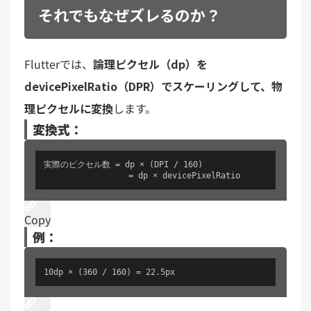
それでもなぜズレるのか？
Flutterでは、
論理ピクセル（dp）を
devicePixelRatio（DPR）でスケーリングして、物
理ピクセルに変換
します。
変換式：
実際のピクセル数 = dp × (DPI / 160)   

　　              = dp × devicePixelRatio
Copy
例：
10dp × (360 / 160) = 22.5px