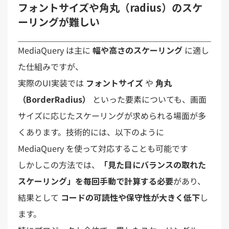
フォントサイズや角丸（radius）のスケ
ーリングが難しい
MediaQuery は主に
幅や高さのスケーリング
に適し
た仕組みですが、
実際のUI実装では
フォントサイズ
や
角丸
（BorderRadius）
といった要素についても、画面
サイズに応じたスケーリングが求められる場面が多
くあります。技術的には、以下のように
MediaQuery を使って対応することも可能です
しかしこの方法では、
「見た目にバランスの取れた
スケーリング」を毎回手動で計算する必要
があり、
結果として
コードの可読性や保守性が大きく低下
し
ます。