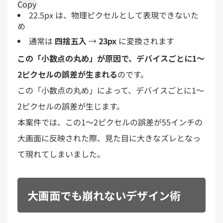
Copy
22.5px は、物理ピクセルとして表現できないた
め
通常は
四捨五入
→
23px
に変換されます
この「小数点の丸め」が原因で、デバイスごとに1〜
2ピクセルの誤差が生まれる
のです。
この「小数点の丸め」によって、デバイスごとに1〜
2ピクセルの誤差が生じます。
本案件では、この1〜2ピクセルの誤差が55インチの
大画面に反映された際、見た目に大きなズレとなっ
て現れてしまいました。
大画面でも崩れないデザイン術