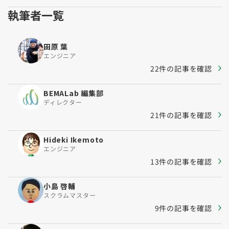
執筆者一覧
田原 葉
エンジニア
22件の記事を確認
BEMALab 編集部
ディレクター
21件の記事を確認
Hideki Ikemoto
エンジニア
13件の記事を確認
小島 啓輔
スクラムマスター
9件の記事を確認