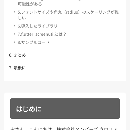
可能性がある
5
.
フォントサイズや角丸（radius）のスケーリングが難
しい
6
.
導入したライブラリ
7
.
flutter_screenutilとは？
8
.
サンプルコード
6
.
まとめ
7
.
最後に
はじめに
皆さん、こんにちは。株式会社メンバーズ
クロスア