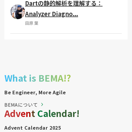
Dartの静的解析を理解する：
Analyzer Diagno...
田原 葉
What is BEMA!?
Be Engineer, More Agile
BEMAについて
Advent Calendar!
Advent Calendar 2025