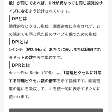
数）が同じであれば、DPIが異なっても同じ視覚的サ
イズになる
よう設計されています。
DPとは
論理的なピクセル単位。画面密度に左右されず、ど
の端末でも同じ見た目のサイズを保つための単位。
DPIとは
1インチ（約2.54cm）あたりに表示または印刷され
るドットの数
を表す単位です。
DPRとは
devicePixelRatio（DPR）は、
1論理ピクセルに対応
する物理ピクセル数の倍率
を示す指標です。画面密
度の違いを吸収して、UIを統一的に表示するために
使われます。