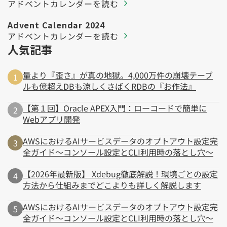
アドベントカレンダーを読む
Advent Calendar 2024
アドベントカレンダーを読む
人気記事
量より『歪さ』が真の地獄。4,000万件の崩壊テーブ
ルも億超えDBも涼しくさばくRDBの『お作法』
【第１回】Oracle APEX入門：ローコードで簡単に
Webアプリ開発
AWSにおけるAIサービスデータのオプトアウト設定完
全ガイド～コンソール設定とCLI利用時の落とし穴～
【2026年最新版】 Xdebug徹底解説！環境ごとの設定
方法から仕組みまでどこよりも詳しく解説します
AWSにおけるAIサービスデータのオプトアウト設定完
全ガイド～コンソール設定とCLI利用時の落とし穴～