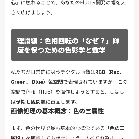
心」に触れることで、あなたのFlutter開発の幅を大
きく広げましょう。
理論編：色相回転の「なぜ？」輝
度を保つための色彩学と数学
私たちが日常的に扱うデジタル画像は
RGB（Red、
Green、 Blue）色空間
で表現されていますが、この
空間で色相（Hue）を操作しようとすると、しばし
ば
予期せぬ問題
に直面します。
画像処理の基本概念：色の三属性
まず、色の世界で最も基本的な概念である
「色の三
属性」
を確認しておきましょう。すべての色は、以