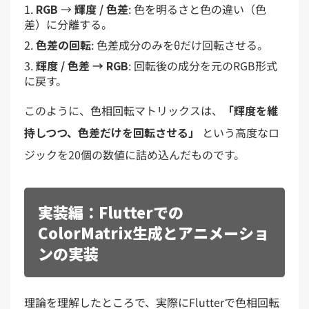
RGB
→
輝度 / 色差
: 色を明るさと色の違い（色
差）に分離する。
色差の回転
: 色差成分のみをθだけ回転させる。
輝度 / 色差 → RGB
: 回転後の成分を元のRGB形式
に戻す。
このように、色相回転マトリックスは、
「輝度を維
持しつつ、色差だけを回転させる」
という高度なロ
ジックを20個の数値に詰め込んだものです。
実装編：Flutterでの
ColorMatrix生成とアニメーショ
ンの実装
理論を理解したところで、実際にFlutterで色相回転