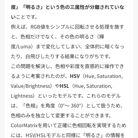
度」「明るさ」という色の三属性が分離されていな
い
ことです。
例えば、RGB値をシンプルに回転させる処理を施す
と、色相だけでなく、その色の明るさ（輝
度/Luma）まで変化してしまい、全体的に暗くなっ
たり、白飛びしたりする結果になりがちです。
この問題を解決し、色相や彩度を直感的に操作でき
るように考案されたのが、
HSV
（Hue, Saturation,
Value/Brightness）や
HSL
（Hue, Saturation,
Lightness）といったモデルです。これらのモデル
は、「色相」を角度（0°〜 360°）として扱うため、
色相のみを独立して変更することができます。
ColorMatrixを用いて正確に色相回転を実現するため
には、HSV/HSLモデルと同様に「明るさ」の情報を