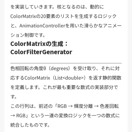
を実装していきます。核となるのは、動的に
ColorMatrixの20要素のリストを生成するロジック
と、AnimationControllerを用いた滑らかなアニメー
ション制御です。
ColorMatrixの生成：
ColorFilterGenerator
色相回転の角度θ（degrees）を受け取り、それに対
応するColorMatrix（List<double>）を返す静的関数
を定義します。これが最も重要な数式の実装部分で
す。
この行列は、前述の「RGB → 輝度分離 → 色差回転
→ RGB」という一連の変換ロジックを一つの数式に
統合したものです。