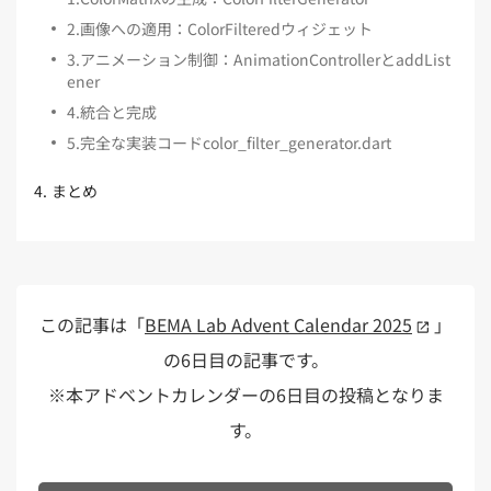
2
.
画像への適用：ColorFilteredウィジェット
3
.
アニメーション制御：AnimationControllerとaddList
ener
4
.
統合と完成
5
.
完全な実装コードcolor_filter_generator.dart
4
.
まとめ
この記事は「
BEMA Lab Advent Calendar 2025
」
の6日目の記事です。
※本アドベントカレンダーの6日目の投稿となりま
す。