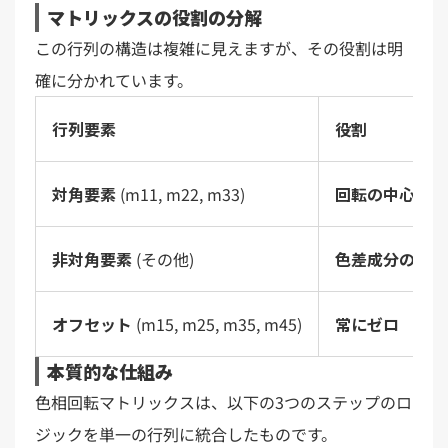
マトリックスの役割の分解
この行列の構造は複雑に見えますが、その役割は明
確に分かれています。
行列要素
役割
対角要素
(m11, m22, m33)
回転の中心を制
非対角要素
(その他)
色差成分の回転
オフセット
(m15, m25, m35, m45)
常にゼロ
本質的な仕組み
色相回転マトリックスは、以下の3つのステップのロ
ジックを単一の行列に統合したものです。