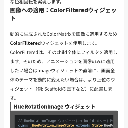
な色相回転を実現します。
画像への適用：ColorFilteredウィジェッ
ト
動的に生成されたColorMatrixを画像に適用するため
ColorFiltered
ウィジェットを使用します。
ColorFilteredは、そのchild全体にフィルタを適用し
ます。そのため、アニメーションを画像のみに適用
したい場合はImageウィジェットの直前に、画面全
体のテーマを動的に変えたい場合は、より上位のウ
ィジェット（例: Scaffoldの直下など）に配置しま
す。
HueRotationImage ウィジェット
// HueRotationImage ウィジェットの build メソッド抜粋
class
_HueRotationImageState
extends
State
<HueRotationI