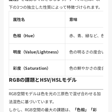
下の3つの独立した性質によって特徴づけられます。
属性名
意味
色相（Hue）
赤、青、緑など、色合
明度（Value/Lightness）
色の明るさの度合い。
彩度（Saturation）
色の鮮やかさの度合い
RGBの課題とHSV/HSLモデル
RGB空間モデルは色を光の三原色で混ぜ合わせる加
法混色に基づいています。
しかし、RGB空間の最大の課題は、
「色相」「彩