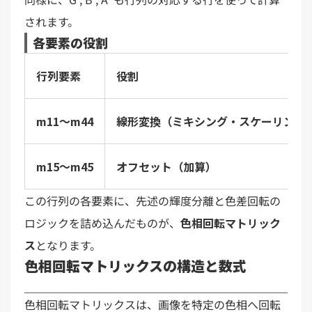
されます。
各要素の役割
行列要素
役割
m11〜m44
線形変換（ミキシング・スケーリング
m15〜m45
オフセット（加算）
この行列の各要素に、先述の輝度分離と色差回転の
ロジックを詰め込んだものが、
色相回転マトリック
ス
となります。
色相回転マトリックスの構造と数式
色相回転マトリックスは、画像を特定の色相へ回転