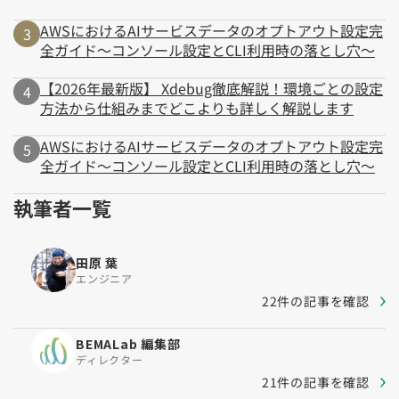
AWSにおけるAIサービスデータのオプトアウト設定完
全ガイド～コンソール設定とCLI利用時の落とし穴～
【2026年最新版】 Xdebug徹底解説！環境ごとの設定
方法から仕組みまでどこよりも詳しく解説します
AWSにおけるAIサービスデータのオプトアウト設定完
全ガイド～コンソール設定とCLI利用時の落とし穴～
執筆者一覧
田原 葉
エンジニア
22件の記事を確認
BEMALab 編集部
ディレクター
21件の記事を確認