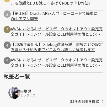
ルも億超えDBも涼しくさばくRDBの『お作法』
【第１回】Oracle APEX入門：ローコードで簡単に
Webアプリ開発
AWSにおけるAIサービスデータのオプトアウト設定完
全ガイド～コンソール設定とCLI利用時の落とし穴～
【2026年最新版】 Xdebug徹底解説！環境ごとの設定
方法から仕組みまでどこよりも詳しく解説します
AWSにおけるAIサービスデータのオプトアウト設定完
全ガイド～コンソール設定とCLI利用時の落とし穴～
執筆者一覧
田原 葉
エンジニア
22件の記事を確認