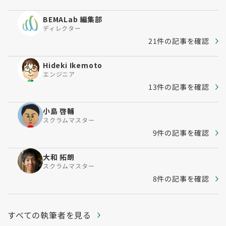
BEMALab 編集部
ディレクター
21件の記事を確認
Hideki Ikemoto
エンジニア
13件の記事を確認
小島 啓輔
スクラムマスター
9件の記事を確認
大和 拓朗
スクラムマスター
8件の記事を確認
すべての執筆者を見る