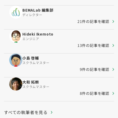
BEMALab 編集部
ディレクター
21件の記事を確認
Hideki Ikemoto
エンジニア
13件の記事を確認
小島 啓輔
スクラムマスター
9件の記事を確認
大和 拓朗
スクラムマスター
8件の記事を確認
すべての執筆者を見る