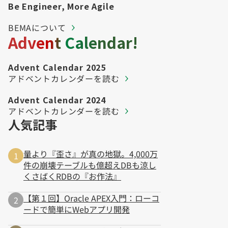
Be Engineer, More Agile
BEMAについて
Advent Calendar!
Advent Calendar 2025
アドベントカレンダーを読む
Advent Calendar 2024
アドベントカレンダーを読む
人気記事
量より『歪さ』が真の地獄。4,000万
件の崩壊テーブルも億超えDBも涼し
くさばくRDBの『お作法』
【第１回】Oracle APEX入門：ローコ
ードで簡単にWebアプリ開発