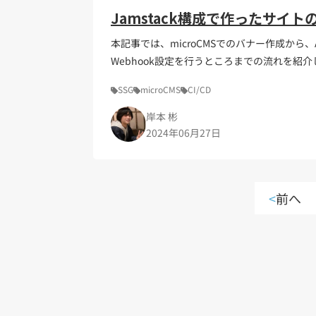
Jamstack構成で作ったサイト
本記事では、microCMSでのバナー作成から、Ast
Webhook設定を行うところまでの流れを紹介
SSG
microCMS
CI/CD
岸本 彬
2024年06月27日
<
前へ