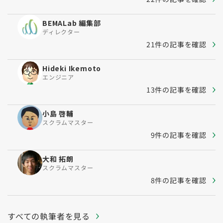
BEMALab 編集部
ディレクター
21件の記事を確認
Hideki Ikemoto
エンジニア
13件の記事を確認
小島 啓輔
スクラムマスター
9件の記事を確認
大和 拓朗
スクラムマスター
8件の記事を確認
すべての執筆者を見る