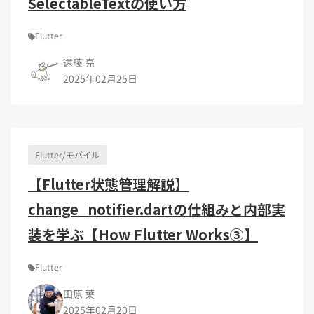
SelectableTextの使い方
Flutter
遠藤 亮
2025年02月25日
Flutter/モバイル
【Flutter状態管理解説】
change_notifier.dartの仕組みと内部実
装を学ぶ【How Flutter Works③】
Flutter
田原 葉
2025年02月20日