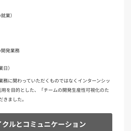
の就業）
の開発業務
営業日）
業務に関わっていただくものではなくインターンシッ
利用を目的とした、「チームの開発生産性可視化のた
だきました。
イクルとコミュニケーション