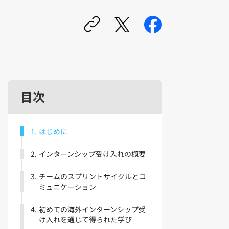
目次
1
.
はじめに
2
.
インターンシップ受け入れの概要
3
.
チームのスプリントサイクルとコ
ミュニケーション
4
.
初めての海外インターンシップ受
け入れを通じて得られた学び