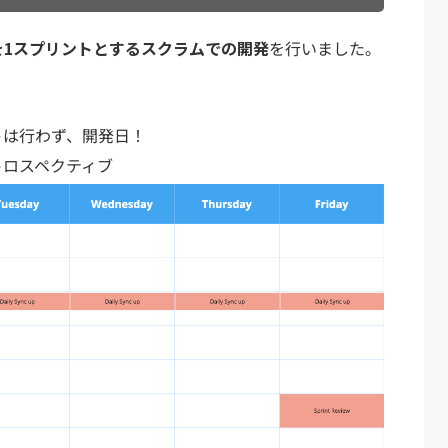
を1スプリントとするスクラムでの開発
を行いました。
トは行わず、開発日！
トロスペクティブ