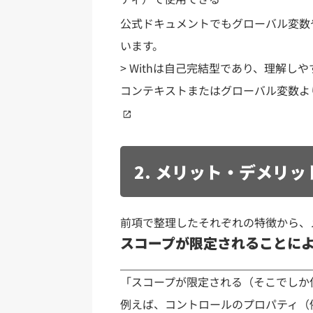
公式ドキュメントでもグローバル変数や
います。
> Withは自己完結型であり、理解
コンテキストまたはグローバル変数よ
2. メリット・デメリッ
前項で整理したそれぞれの特徴から、
スコープが限定されることに
「スコープが限定される（そこでしか
例えば、コントロールのプロパティ（