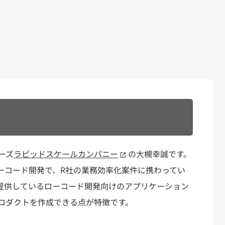
ーズ
ラピッドスケールカンパニー
の大槻幸誠です。
ーコード開発で、R社の業務効率化案件に携わってい
oft社が提供しているローコード開発向けのアプリケーション
ロダクトを作成できる点が特徴です。