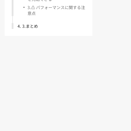
3
.
⚠️ パフォーマンスに関する注
意点
4
.
3.まとめ