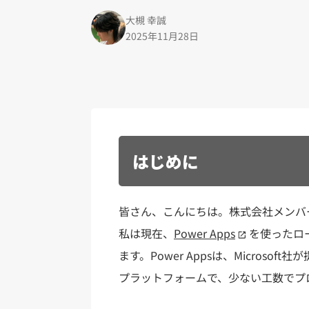
大槻 幸誠
2025年11月28日
はじめに
皆さん、こんにちは。株式会社メンバ
私は現在、
Power Apps
を使ったロ
ます。Power Appsは、Micros
プラットフォームで、少ない工数でプ