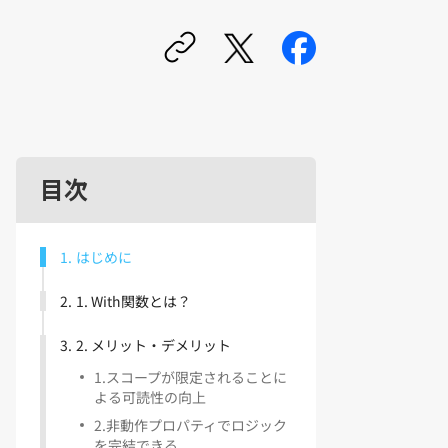
目次
1
.
はじめに
2
.
1. With関数とは？
3
.
2. メリット・デメリット
1
.
スコープが限定されることに
よる可読性の向上
2
.
非動作プロパティでロジック
を完結できる