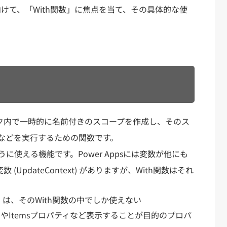
習者に向けて、「With関数」に焦点を当て、その具体的な使
、ロジック内で一時的に名前付きのスコープを作成し、そのス
などを実行するための関数です。
使える機能です。Power Appsには変数が他にも
 (UpdateContext) がありますが、With関数はそれ
。
）は、そのWith関数の中でしか使えない
ィやItemsプロパティなど表示することが目的のプロパ