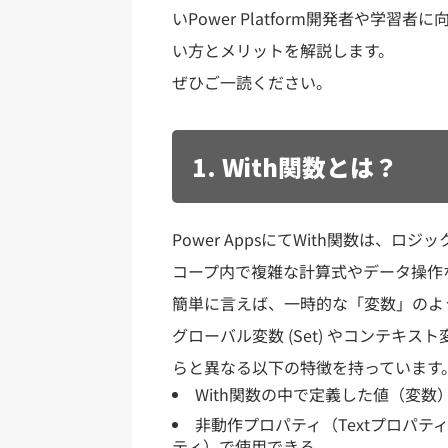
いPower Platform開発者や学
い方とメリットを解説します。
ぜひご一読ください。
1. With関数とは？
Power AppsにてWith関数は
コープ内で複雑な計算式やデータ操作
簡単に言えば、一時的な「変数」のように
グローバル変数 (Set) やコンテキスト変数
らと異なる以下の特徴を持っています
With関数の中で定義した値（変数
非動作プロパティ（Textプロパテ
ティ）で使用できる