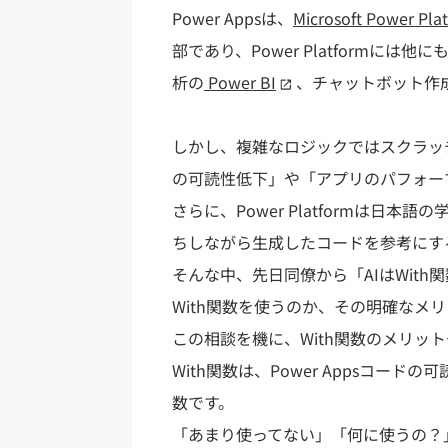
Power Appsは、
Microsoft Power Pla
部であり、Power Platformには
析の
Power BI
、チャットボット作成の
しかし、複雑なロジックではスクラッ
の可読性低下」や「アプリのパフォー
さらに、Power Platformは日本語
ちしながら生成したコードを参考にす
そんな中、先日同僚から「AIはWit
With関数を使うのか、その明確なメ
この相談を機に、With関数のメリッ
With関数は、Power Appsコ
数です。
「あまり使ってない」「何に使うの？