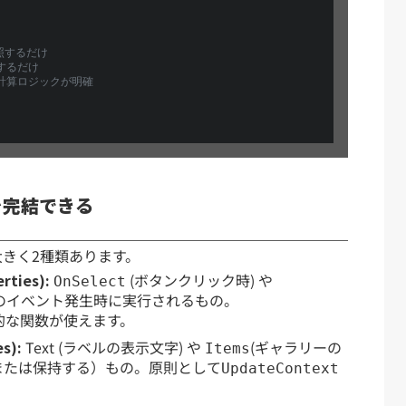
照するだけ
するだけ
 計算ロジックが明確
を完結できる
は大きく2種類あります。
ties):
(ボタンクリック時) や
OnSelect
定のイベント発生時に実行されるもの。
的な関数が使えます。
s):
Text (ラベルの表示文字) や
(ギャラリーの
Items
または保持する）もの。原則として
UpdateContext