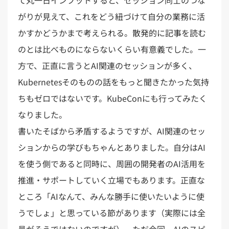
て丸一日インプットすると、セッション同士のつな
がりが見えて、これをどう紐づけて自分の業務に活
かすかどうかまで考えられる。散発的に記事を読む
のとは比べものにならないくらい有意義でした。一
方で、正直に言うとAI関連のセッションが多く、
Kubernetesそのものの話をもっと聞きたかった気持
ちもゼロではないです。KubeConにも行ってみたく
なりました。
書いたそばから矛盾するようですが、AI関連のセッ
ションからの学びもちゃんとありました。自分はAI
を使う側であると同時に、周囲の開発者のAI活用を
推進・サポートしていく立場でもあります。正直な
ところ「AIなんて、みんな勝手に使いたいように使
うでしょ」と思っている節があります（実際には全