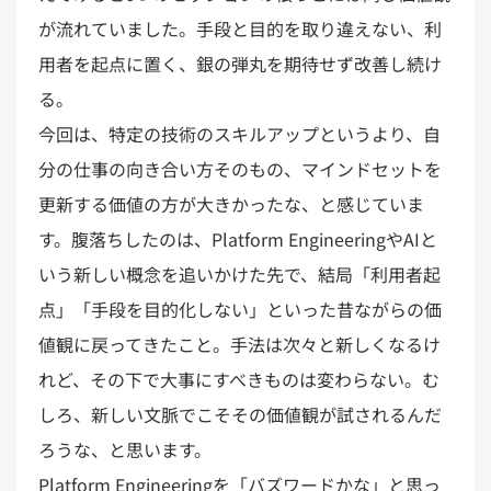
が流れていました。手段と目的を取り違えない、利
用者を起点に置く、銀の弾丸を期待せず改善し続け
る。
今回は、特定の技術のスキルアップというより、自
分の仕事の向き合い方そのもの、マインドセットを
更新する価値の方が大きかったな、と感じていま
す。腹落ちしたのは、Platform EngineeringやAIと
いう新しい概念を追いかけた先で、結局「利用者起
点」「手段を目的化しない」といった昔ながらの価
値観に戻ってきたこと。手法は次々と新しくなるけ
れど、その下で大事にすべきものは変わらない。む
しろ、新しい文脈でこそその価値観が試されるんだ
ろうな、と思います。
Platform Engineeringを「バズワードかな」と思っ