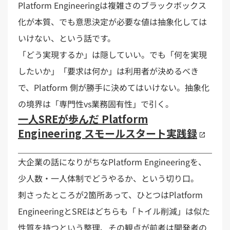
Platform Engineeringは複雑さのブラックボックス
化が本質、でも意思決定が必要な値は抽象化しては
いけない、という話です。
「どう実現するか」は隠していい。でも「何を実現
したいか」「要求は何か」は利用者が決めるべき
で、Platform 側が勝手に決めてはいけない。抽象化
の境界は「専門性vs業務固有性」で引く。
一人SREが歩んだ Platform
Engineering スモールスタート実践録
大企業の話になりがちなPlatform Engineeringを、
少人数・一人体制でどうやるか、という切り口。
刺さったところが2箇所あって、ひとつはPlatform
EngineeringとSREはどちらも「トイル削減」は似た
性質を持つという整理、その観点が前者は開発者の