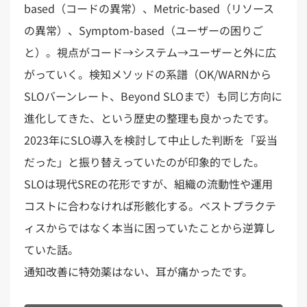
based（コードの異常）、Metric-based（リソース
の異常）、Symptom-based（ユーザーの困りご
と）。視点がコード→システム→ユーザーと外に広
がっていく。検知メソッドの系譜（OK/WARNから
SLOバーンレート、Beyond SLOまで）も同じ方向に
進化してきた、という歴史の整理も良かったです。
2023年にSLO導入を検討して中止した判断を「妥当
だった」と振り替えっていたのが印象的でした。
SLOは現代SREの花形ですが、組織の流動性や運用
コストに合わなければ形骸化する。ベストプラクテ
ィスからではなく本当に困っていたことから逆算し
ていた話。
通知改善に特効薬はない、耳が痛かったです。