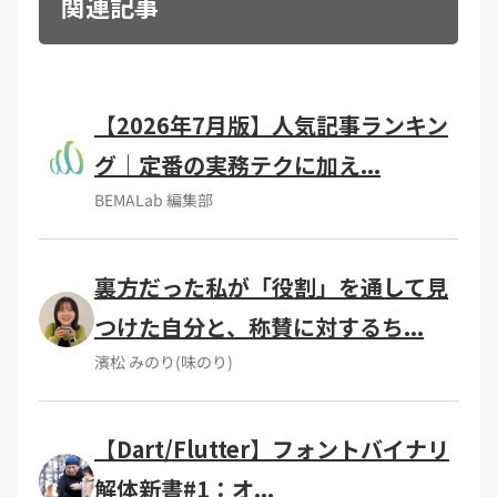
関連記事
【2026年7月版】人気記事ランキン
グ｜定番の実務テクに加え...
BEMALab 編集部
裏方だった私が「役割」を通して見
つけた自分と、称賛に対するち...
濱松 みのり(味のり)
【Dart/Flutter】フォントバイナリ
解体新書#1：オ...