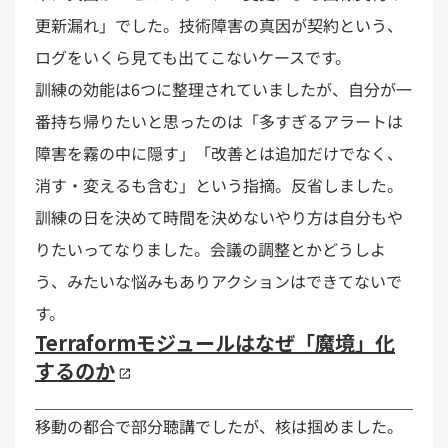
更新漏れ」でした。技術障害の真因が契約という、
ログをいくら見ても出てこないケースです。
訓練の効能は6つに整理されていましたが、自分が一
番持ち帰りたいと思ったのは「多すぎるアラートは
障害を霧の中に隠す」「改善とは追加だけでなく、
消す・変えるも含む」という指摘。反省しました。
訓練の日を決めて時間を決めないやり方は自分もや
りたいってなりました。会議の調整とかどうしよ
う、みたいな悩みもありアクションはできてないで
す。
Terraformモジュールはなぜ「魔境」化
するのか
移動の都合で部分聴講でしたが、核は掴めました。