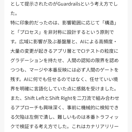
として提示されたのがGuardrailsという考え方でし
た。
特に印象的だったのは、影響範囲に応じて「構造」
と「プロセス」を非対称に設計するという原則で
す。広域に影響が及ぶ基盤層と、AIによる高頻度・
大量の変更が起きるアプリ層とでCIテストの粒度に
グラデーションを持たせ、人間の認知の限界を認め
つつも、マージや本番反映には必ず人間のゲートを
残す。AIに何でも任せるのではなく、任せていい境
界を明確に言語化していた点に感銘を受けました。
また、Shift LeftとShift Rightを二刀流で組み合わせ
るアプローチも興味深く、事前に機械的に検知でき
る欠陥は左側で潰し、難しいものは本番トラフィッ
クで検証する考え方でした。これはカナリアリリー