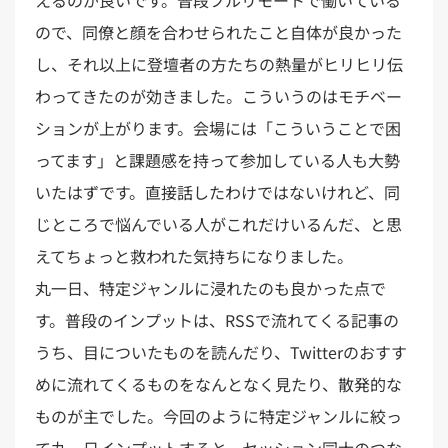
えるのが良いです。普段フルリモートで働いている
ので、同僚と顔を合わせられたこと自体が良かった
し、それ以上に登壇者の方たちの熱量がヒリヒリ伝
わってきたのが効きました。こういうのはモチベー
ションが上がります。会場には「こういうことで困
ってます」と課題感を持って参加している人も大勢
いたはずです。直接話したわけではないけれど、同
じところで悩んでいる人がこれだけいるんだ、と思
えてちょっと救われた気持ちになりました。
丸一日、特定ジャンルに浸れたのも良かった点で
す。普段のインプットは、RSSで流れてくる記事の
うち、目についたものを読んだり、Twitterのおすす
めに流れてくるものをなんとなく見たり、散発的な
ものが主でした。今回のように特定ジャンルに絞っ