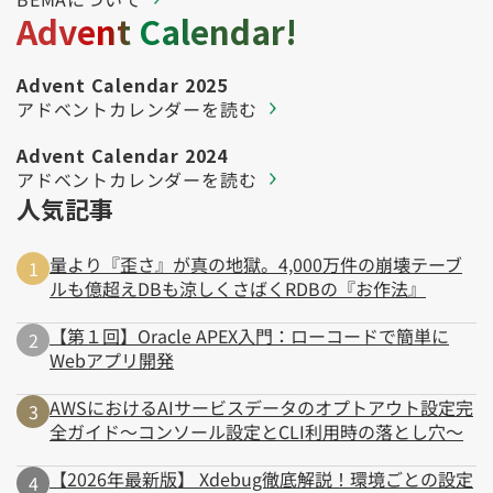
Advent Calendar!
Advent Calendar 2025
アドベントカレンダーを読む
Advent Calendar 2024
アドベントカレンダーを読む
人気記事
量より『歪さ』が真の地獄。4,000万件の崩壊テーブ
ルも億超えDBも涼しくさばくRDBの『お作法』
【第１回】Oracle APEX入門：ローコードで簡単に
Webアプリ開発
AWSにおけるAIサービスデータのオプトアウト設定完
全ガイド～コンソール設定とCLI利用時の落とし穴～
【2026年最新版】 Xdebug徹底解説！環境ごとの設定