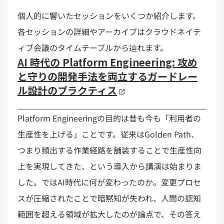
個人的に響いたセッションをいくつか紹介します。
各セッションの詳細やアーカイブはクラウドネイテ
ィブ会議のタイムテーブルから辿れます。
AI 時代の Platform Engineering: 攻め
と守りの開発手法を両立するガードレー
ル設計のプラクティス
Platform Engineeringの目的は昔も今も「利用者の
生産性を上げる」ことです。従来はGolden Path、
つまり頻出する作業経路を舗装することで生産性向
上を実現してきた、という導入から講演は始まりま
した。ではAI時代に何が変わったのか。変更プロセ
スが圧縮されたことで暗黙知が失われ、人間の認知
範囲を超える領域が拡大したのが論点で、その答え