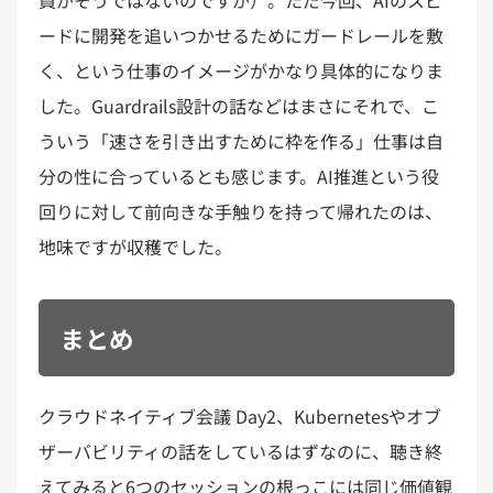
員がそうではないのですが）。ただ今回、AIのスピ
ードに開発を追いつかせるためにガードレールを敷
く、という仕事のイメージがかなり具体的になりま
した。Guardrails設計の話などはまさにそれで、こ
ういう「速さを引き出すために枠を作る」仕事は自
分の性に合っているとも感じます。AI推進という役
回りに対して前向きな手触りを持って帰れたのは、
地味ですが収穫でした。
まとめ
クラウドネイティブ会議 Day2、Kubernetesやオブ
ザーバビリティの話をしているはずなのに、聴き終
えてみると6つのセッションの根っこには同じ価値観