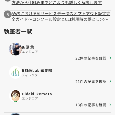
方法から仕組みまでどこよりも詳しく解説します
AWSにおけるAIサービスデータのオプトアウト設定完
全ガイド～コンソール設定とCLI利用時の落とし穴～
執筆者一覧
田原 葉
エンジニア
22件の記事を確認
BEMALab 編集部
ディレクター
21件の記事を確認
Hideki Ikemoto
エンジニア
13件の記事を確認