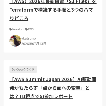
【AWS】2026年最新機能「S3 Files」を
Terraformで構築する手順と3つのハマ
りどころ
Terraform
AWS
ykatsuno
2026年07月13日
DevOps/クラウド
【AWS Summit Japan 2026】AI駆動開
発がもたらす「点から面への変革」と
は？TD視点での参加レポート