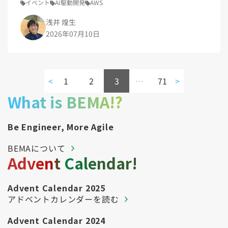
イベント
AI駆動開発
AWS
浅井 煌生
2026年07月10日
<
1
2
3
…
71
>
What is BEMA!?
Be Engineer, More Agile
BEMAについて
Advent Calendar!
Advent Calendar 2025
アドベントカレンダーを読む
Advent Calendar 2024