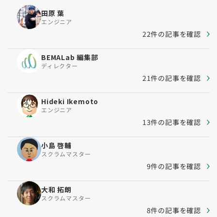
田原 葉
エンジニア
22件の記事を確認
BEMALab 編集部
ディレクター
21件の記事を確認
Hideki Ikemoto
エンジニア
13件の記事を確認
小島 啓輔
スクラムマスター
9件の記事を確認
大和 拓朗
スクラムマスター
8件の記事を確認