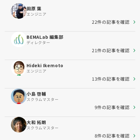
田原 葉
エンジニア
22件の記事を確認
BEMALab 編集部
ディレクター
21件の記事を確認
Hideki Ikemoto
エンジニア
13件の記事を確認
小島 啓輔
スクラムマスター
9件の記事を確認
大和 拓朗
スクラムマスター
8件の記事を確認