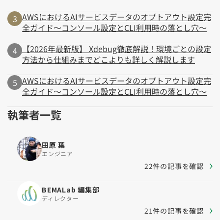
AWSにおけるAIサービスデータのオプトアウト設定完
全ガイド～コンソール設定とCLI利用時の落とし穴～
【2026年最新版】 Xdebug徹底解説！環境ごとの設定
方法から仕組みまでどこよりも詳しく解説します
AWSにおけるAIサービスデータのオプトアウト設定完
全ガイド～コンソール設定とCLI利用時の落とし穴～
執筆者一覧
田原 葉
エンジニア
22件の記事を確認
BEMALab 編集部
ディレクター
21件の記事を確認