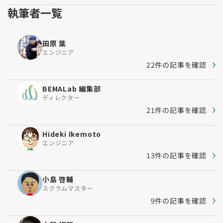
執筆者一覧
田原 葉
エンジニア
22件の記事を確認
BEMALab 編集部
ディレクター
21件の記事を確認
Hideki Ikemoto
エンジニア
13件の記事を確認
小島 啓輔
スクラムマスター
9件の記事を確認