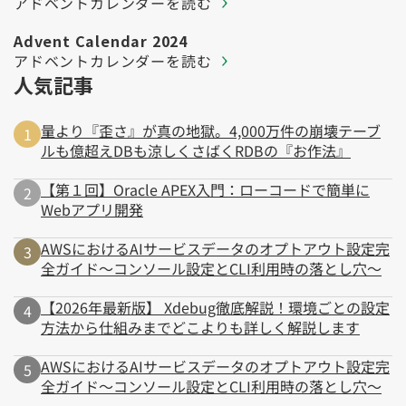
アドベントカレンダーを読む
Advent Calendar 2024
アドベントカレンダーを読む
人気記事
量より『歪さ』が真の地獄。4,000万件の崩壊テーブ
ルも億超えDBも涼しくさばくRDBの『お作法』
【第１回】Oracle APEX入門：ローコードで簡単に
Webアプリ開発
AWSにおけるAIサービスデータのオプトアウト設定完
全ガイド～コンソール設定とCLI利用時の落とし穴～
【2026年最新版】 Xdebug徹底解説！環境ごとの設定
方法から仕組みまでどこよりも詳しく解説します
AWSにおけるAIサービスデータのオプトアウト設定完
全ガイド～コンソール設定とCLI利用時の落とし穴～