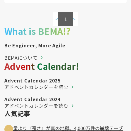
Kubernetes（1）
デジタル人材育成（4）
Lambda（1）
PMO（3）
API Gateway（1）
Markdown（1）
AmazonSES（1）
<
1
>
What is BEMA!?
Be Engineer, More Agile
BEMAについて
Advent Calendar!
Advent Calendar 2025
アドベントカレンダーを読む
Advent Calendar 2024
アドベントカレンダーを読む
人気記事
量より『歪さ』が真の地獄。4,000万件の崩壊テーブ