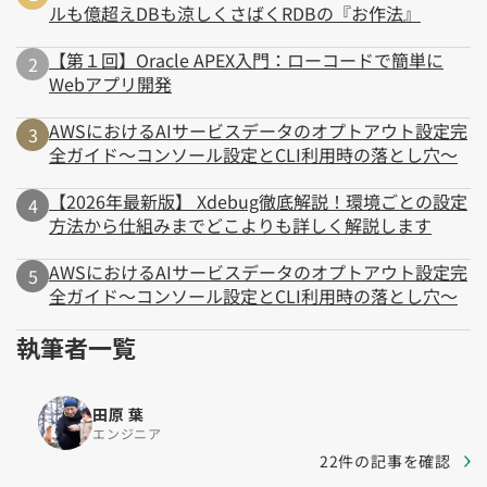
ルも億超えDBも涼しくさばくRDBの『お作法』
【第１回】Oracle APEX入門：ローコードで簡単に
Webアプリ開発
AWSにおけるAIサービスデータのオプトアウト設定完
全ガイド～コンソール設定とCLI利用時の落とし穴～
【2026年最新版】 Xdebug徹底解説！環境ごとの設定
方法から仕組みまでどこよりも詳しく解説します
AWSにおけるAIサービスデータのオプトアウト設定完
全ガイド～コンソール設定とCLI利用時の落とし穴～
執筆者一覧
田原 葉
エンジニア
22件の記事を確認