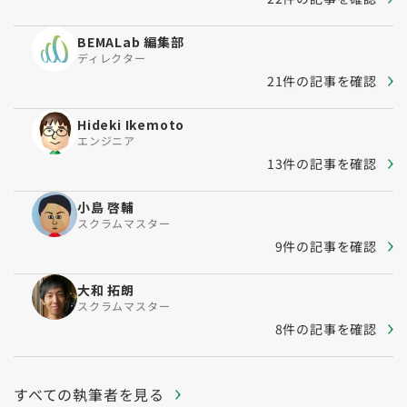
BEMALab 編集部
ディレクター
21件の記事を確認
Hideki Ikemoto
エンジニア
13件の記事を確認
小島 啓輔
スクラムマスター
9件の記事を確認
大和 拓朗
スクラムマスター
8件の記事を確認
すべての執筆者を見る