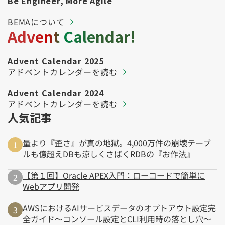
Be Engineer, More Agile
BEMAについて
Advent Calendar!
Advent Calendar 2025
アドベントカレンダーを読む
Advent Calendar 2024
アドベントカレンダーを読む
人気記事
量より『歪さ』が真の地獄。4,000万件の崩壊テーブ
ルも億超えDBも涼しくさばくRDBの『お作法』
【第１回】Oracle APEX入門：ローコードで簡単に
Webアプリ開発
AWSにおけるAIサービスデータのオプトアウト設定完
全ガイド～コンソール設定とCLI利用時の落とし穴～