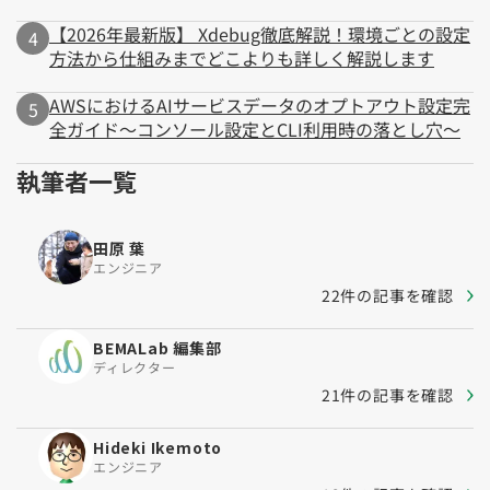
【2026年最新版】 Xdebug徹底解説！環境ごとの設定
方法から仕組みまでどこよりも詳しく解説します
AWSにおけるAIサービスデータのオプトアウト設定完
全ガイド～コンソール設定とCLI利用時の落とし穴～
執筆者一覧
田原 葉
エンジニア
22件の記事を確認
BEMALab 編集部
ディレクター
21件の記事を確認
Hideki Ikemoto
エンジニア