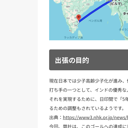
出張の目的
現在日本では少子高齢少子化が進み、
打ち手の一つとして、インドの優秀な
それを実現するために、日印間で「5
るための調整もされているようです。
出典：
https://www3.nhk.or.jp/news
今回、弊社は、このゴールへの達成に