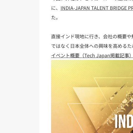
に、
INDIA-JAPAN TALENT BRIDGE 
た。
直接インド現地に行き、会社の概要や
ではなく日本全体への興味を高めるた
イベント概要（Tech Japan掲載記