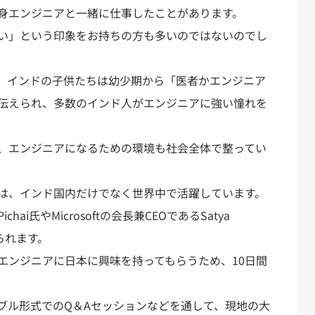
身エンジニアと一緒に仕事したことがあります。
い」という印象をお持ちの方も多いのではないのでし
、インドの子供たちは幼少期から「医者かエンジニア
伝えられ、多数のインド人がエンジニアに強い憧れを
、エンジニアになるための環境も社会全体で整ってい
は、インド国内だけでなく世界中で活躍しています。
ichai氏やMicrosoftの会長兼CEOであるSatya
られます。
エンジニアに日本に興味を持ってもらうため、10日間
ブル形式でのQ＆Aセッションなどを通して、現地の大