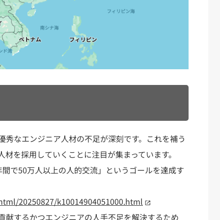
優秀なエンジニア人材の不足が深刻です。これを補う
人材を採用していくことに注目が集まっています。
年間で50万人以上の人的交流」というゴールを達成す
/html/20250827/k10014904051000.html
貢献するかつエンジニアの人手不足を解決するため