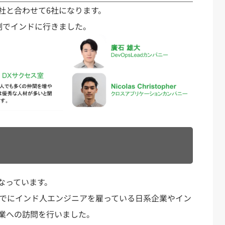
社と合わせて6社になります。
制でインドに行きました。
なっています。
すでにインド人エンジニアを雇っている日系企業やイン
業への訪問を行いました。