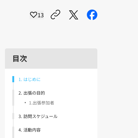
13
目次
1
.
はじめに
2
.
出張の目的
1
.
出張参加者
3
.
訪問スケジュール
4
.
活動内容