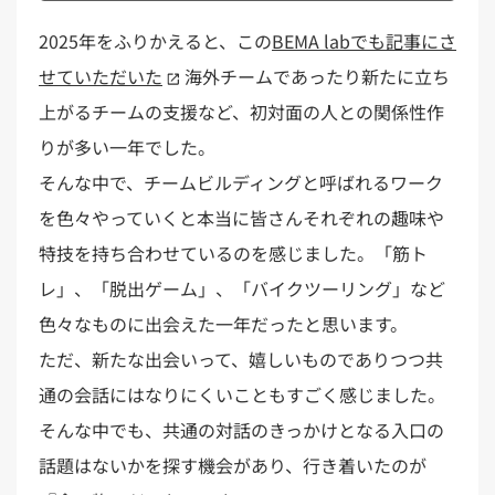
2025年をふりかえると、この
BEMA labでも記事にさ
せていただいた
海外チームであったり新たに立ち
上がるチームの支援など、初対面の人との関係性作
りが多い一年でした。
そんな中で、チームビルディングと呼ばれるワーク
を色々やっていくと本当に皆さんそれぞれの趣味や
特技を持ち合わせているのを感じました。「筋ト
レ」、「脱出ゲーム」、「バイクツーリング」など
色々なものに出会えた一年だったと思います。
ただ、新たな出会いって、嬉しいものでありつつ共
通の会話にはなりにくいこともすごく感じました。
そんな中でも、共通の対話のきっかけとなる入口の
話題はないかを探す機会があり、行き着いたのが