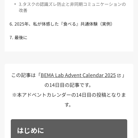
3
.
タスクの認識ズレ防止と非同期コミュニケーションの
改善
6
.
2025年、私が体感した『食べる』共通体験（実例）
7
.
最後に
この記事は「
BEMA Lab Advent Calendar 2025
」
の14日目の記事です。
※本アドベントカレンダーの14日目の投稿となりま
す。
はじめに