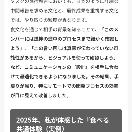
タスクの進捗報告においても、日本のように詳細な
中間報告を求める文化と、最終成果を重視する文化
では、やり取りの粒度が異なります。
食文化を通じて相手の背景を知ることで、
「このメ
ンバーには進捗の途中のプロセスまで細かく確認し
よう」
、
「この言い回しは真意が伝わっていない可
能性があるから、ビジュアルを使って確認しよう」
など、コミュニケーションの『設計』を相手に合わ
せて最適化できるようになりました。その結果、手
戻りが減り、特にリモートでの開発プロセスの効率
が目に見えて改善
しました。
2025年、私が体感した『食べる』
共通体験（実例）