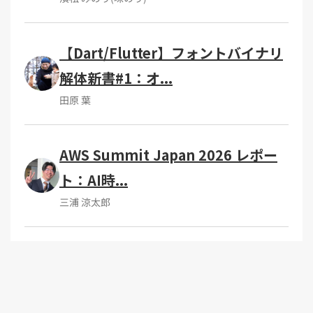
【Dart/Flutter】フォントバイナリ
解体新書#1：オ...
田原 葉
AWS Summit Japan 2026 レポー
ト：AI時...
三浦 涼太郎