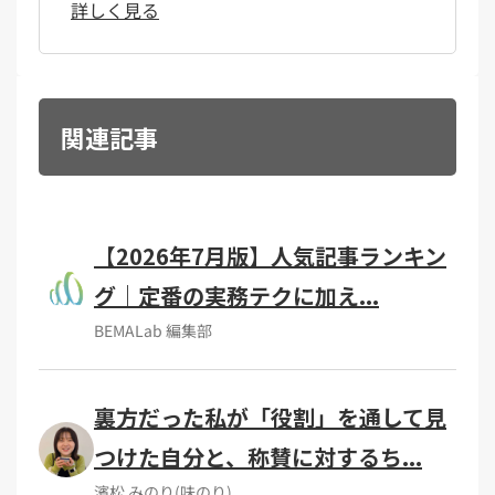
詳しく見る
関連記事
【2026年7月版】人気記事ランキン
グ｜定番の実務テクに加え...
BEMALab 編集部
裏方だった私が「役割」を通して見
つけた自分と、称賛に対するち...
濱松 みのり(味のり)