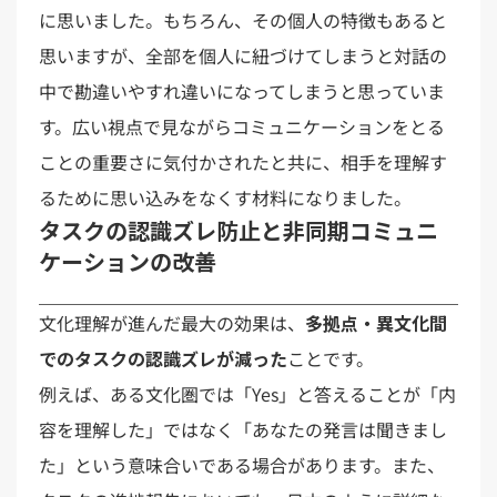
に思いました。もちろん、その個人の特徴もあると
思いますが、全部を個人に紐づけてしまうと対話の
中で勘違いやすれ違いになってしまうと思っていま
す。広い視点で見ながらコミュニケーションをとる
ことの重要さに気付かされたと共に、相手を理解す
るために思い込みをなくす材料になりました。
タスクの認識ズレ防止と非同期コミュニ
ケーションの改善
文化理解が進んだ最大の効果は、
多拠点・異文化間
でのタスクの認識ズレが減った
ことです。
例えば、ある文化圏では「Yes」と答えることが「内
容を理解した」ではなく「あなたの発言は聞きまし
た」という意味合いである場合があります。また、