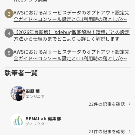
AWSにおけるAIサービスデータのオプトアウト設定完
全ガイド～コンソール設定とCLI利用時の落とし穴～
【2026年最新版】 Xdebug徹底解説！環境ごとの設定
方法から仕組みまでどこよりも詳しく解説します
AWSにおけるAIサービスデータのオプトアウト設定完
全ガイド～コンソール設定とCLI利用時の落とし穴～
執筆者一覧
田原 葉
エンジニア
22件の記事を確認
BEMALab 編集部
ディレクター
21件の記事を確認