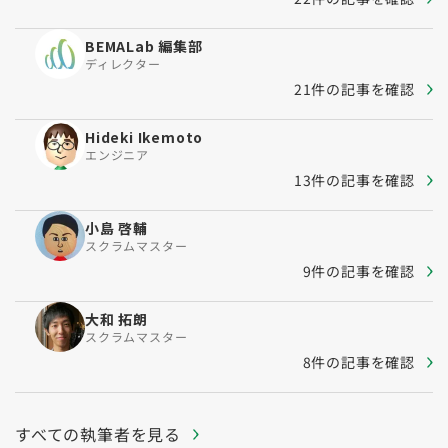
BEMALab 編集部
ディレクター
21件の記事を確認
Hideki Ikemoto
エンジニア
13件の記事を確認
小島 啓輔
スクラムマスター
9件の記事を確認
大和 拓朗
スクラムマスター
8件の記事を確認
すべての執筆者を見る