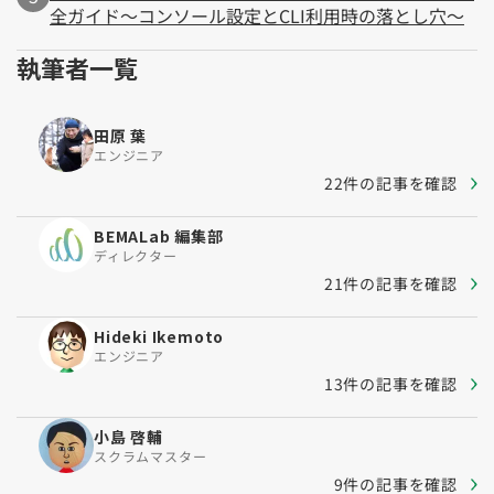
全ガイド～コンソール設定とCLI利用時の落とし穴～
執筆者一覧
田原 葉
エンジニア
22件の記事を確認
BEMALab 編集部
ディレクター
21件の記事を確認
Hideki Ikemoto
エンジニア
13件の記事を確認
小島 啓輔
スクラムマスター
9件の記事を確認