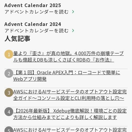
Advent Calendar 2025
アドベントカレンダーを読む
Advent Calendar 2024
アドベントカレンダーを読む
人気記事
量より『歪さ』が真の地獄。4,000万件の崩壊テーブ
ルも億超えDBも涼しくさばくRDBの『お作法』
【第１回】Oracle APEX入門：ローコードで簡単に
Webアプリ開発
AWSにおけるAIサービスデータのオプトアウト設定完
全ガイド～コンソール設定とCLI利用時の落とし穴～
【2026年最新版】 Xdebug徹底解説！環境ごとの設定
方法から仕組みまでどこよりも詳しく解説します
AWSにおけるAIサービスデータのオプトアウト設定完