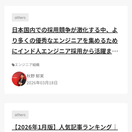
others
日本国内での採用競争が激化する中、よ
り多くの優秀なエンジニアを集めるため
にインド人エンジニア採用から活躍まで
を検討
エンジニア組織
秋野 郁実
2026年03月18日
others
【2026年1月版】人気記事ランキング｜