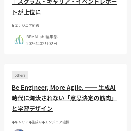
｜スクラム・キャリア・イベントレポー
トが上位に
エンジニア組織
BEMALab 編集部
2026年02月02日
others
Be Engineer, More Agile. ── 生成AI
時代に淘汰されない「意思決定の筋肉」
と学習デザイン
キャリア
生成AI
エンジニア組織