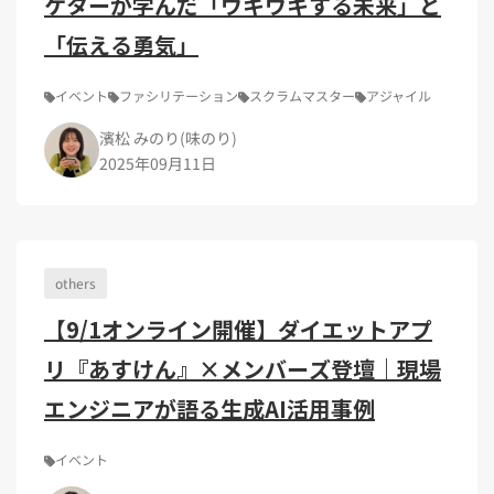
ケターが学んだ「ウキウキする未来」と
「伝える勇気」
イベント
ファシリテーション
スクラムマスター
アジャイル
濱松 みのり(味のり)
2025年09月11日
others
【9/1オンライン開催】ダイエットアプ
リ『あすけん』×メンバーズ登壇｜現場
エンジニアが語る生成AI活用事例
イベント