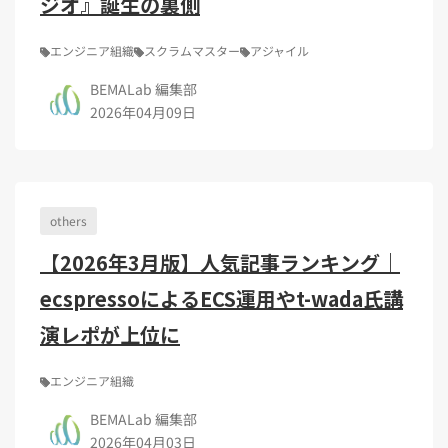
ジオ』誕生の裏側
エンジニア組織
スクラムマスター
アジャイル
BEMALab 編集部
2026年04月09日
others
【2026年3月版】人気記事ランキング｜
ecspressoによるECS運用やt-wada氏講
演レポが上位に
エンジニア組織
BEMALab 編集部
2026年04月03日