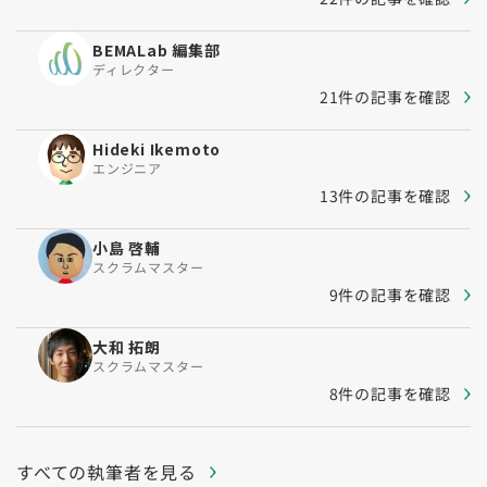
BEMALab 編集部
ディレクター
21件の記事を確認
Hideki Ikemoto
エンジニア
13件の記事を確認
小島 啓輔
スクラムマスター
9件の記事を確認
大和 拓朗
スクラムマスター
8件の記事を確認
すべての執筆者を見る